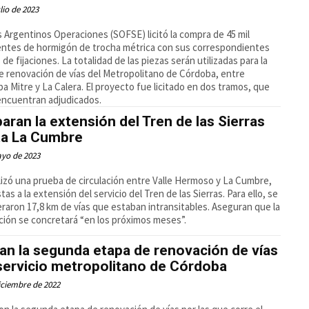
ulio de 2023
 Argentinos Operaciones (SOFSE) licitó la compra de 45 mil
ntes de hormigón de trocha métrica con sus correspondientes
 de fijaciones. La totalidad de las piezas serán utilizadas para la
e renovación de vías del Metropolitano de Córdoba, entre
a Mitre y La Calera. El proyecto fue licitado en dos tramos, que
encuentran adjudicados.
aran la extensión del Tren de las Sierras
ta La Cumbre
ayo de 2023
lizó una prueba de circulación entre Valle Hermoso y La Cumbre,
tas a la extensión del servicio del Tren de las Sierras. Para ello, se
raron 17,8 km de vías que estaban intransitables. Aseguran que la
ción se concretará “en los próximos meses”.
tan la segunda etapa de renovación de vías
servicio metropolitano de Córdoba
iciembre de 2022