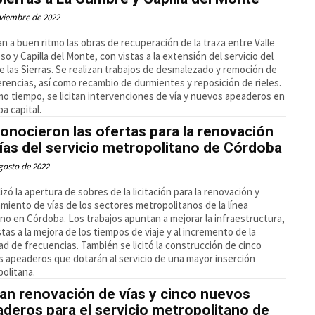
viembre de 2022
n a buen ritmo las obras de recuperación de la traza entre Valle
o y Capilla del Monte, con vistas a la extensión del servicio del
e las Sierras. Se realizan trabajos de desmalezado y remoción de
erencias, así como recambio de durmientes y reposición de rieles.
mo tiempo, se licitan intervenciones de vía y nuevos apeaderos en
a capital.
onocieron las ofertas para la renovación
ías del servicio metropolitano de Córdoba
gosto de 2022
lizó la apertura de sobres de la licitación para la renovación y
miento de vías de los sectores metropolitanos de la línea
no en Córdoba. Los trabajos apuntan a mejorar la infraestructura,
stas a la mejora de los tiempos de viaje y al incremento de la
ad de frecuencias. También se licitó la construcción de cinco
 apeaderos que dotarán al servicio de una mayor inserción
olitana.
tan renovación de vías y cinco nuevos
deros para el servicio metropolitano de