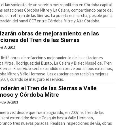
n el lanzamiento de un servicio metropolitano en Córdoba capital:
las estaciones Córdoba Mitre y La Calera, compartiendo parte del
ido con el Tren de las Sierras. La puesta en marcha, posible por la
ración del ramal CC7 entre Córdoba Mitre y Alta Córdoba.
izarán obras de mejoramiento en las
ciones del Tren de las Sierras
ril de 2021
licitó obras de refacción y mejoramiento de las estaciones
a Mitre, Rodríguez del Busto, La Calera y Bialet Massé del Tren
 Sierras. El servicio será extendido en breve por ambos extremos,
oba Mitre y Valle Hermoso. Las estaciones no recibían mejoras
2007, cuando se inauguró el servicio.
nderán el Tren de las Sierras a Valle
moso y Córdoba Mitre
rzo de 2021
imera vez desde que fue inaugurado, en 2007, el Tren de las
s será extendido: desde Cosquín hasta Valle Hermoso,
orando tres nuevas paradas. Realizan inspecciones de vía, obras