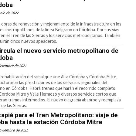
doba
unio de 2022
n obras de renovación y mejoramiento de la infraestructura en los
es metropolitanos de la línea Belgrano en Córdoba. Por sus vías
ren el Tren de las Sierras y los servicios metropolitanos. También
uirán cinco nuevos apeaderos.
ircula el nuevo servicio metropolitano de
doba
iciembre de 2021
a rehabilitación del ramal que une Alta Córdoba y Córdoba Mitre,
ucturaron las prestaciones de los servicios regionales del
no en Córdoba. Habrá trenes que harán el recorrido completo
Córdoba Mitre y Valle Hermoso y diversos servicios cortos que
rán tramos intermedios. El nuevo diagrama absorbe y reemplaza
 de las Sierras.
apié para el Tren Metropolitano: viaje de
ba hasta la estación Córdoba Mitre
oviembre de 2021