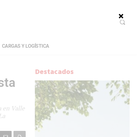
CARGAS Y LOGÍSTICA
Destacados
sta
a en Valle
La