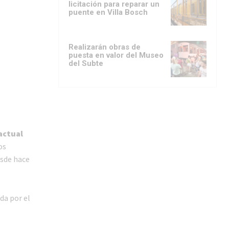
licitación para reparar un
puente en Villa Bosch
Realizarán obras de
puesta en valor del Museo
del Subte
actual
os
esde hace
da por el