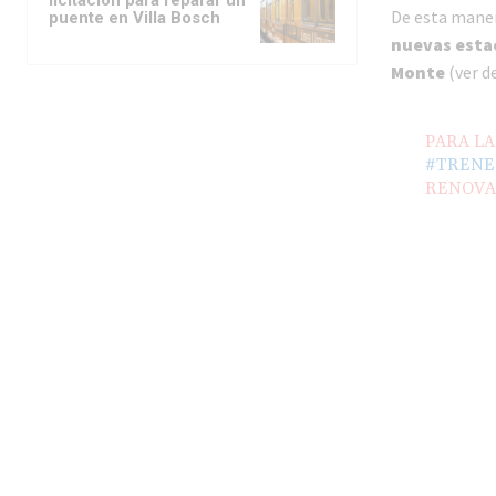
De esta mane
puente en Villa Bosch
nuevas estac
Monte
(ver d
PARA LA
#TRENE
RENOVA