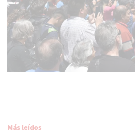
Más leídos