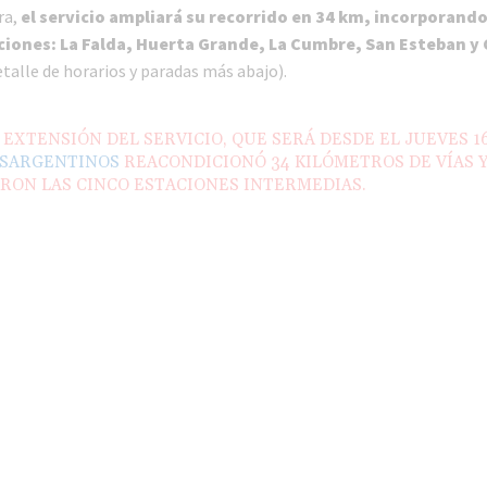
ra,
el servicio ampliará su recorrido en 34 km, incorporando
iones: La Falda, Huerta Grande, La Cumbre, San Esteban y C
etalle de horarios y paradas más abajo).
 EXTENSIÓN DEL SERVICIO, QUE SERÁ DESDE EL JUEVES 16
SARGENTINOS
REACONDICIONÓ 34 KILÓMETROS DE VÍAS Y
RON LAS CINCO ESTACIONES INTERMEDIAS.