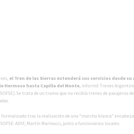
eves,
el Tren de las Sierras extenderá sus servicios desde su 
le Hermoso hasta Capilla del Monte
, informó Trenes Argentin
SOFSE). Se trata de un tramo que no recibía trenes de pasajeros d
adas.
e formalizado tras la realización de una “marcha blanca” encabeza
SOFSE-ADIF, Martín Marinucci, junto a funcionarios locales.