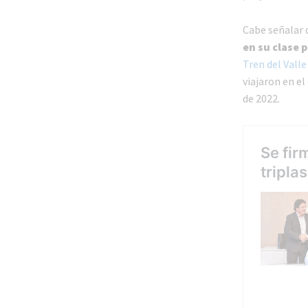
Cabe señalar
en su clase 
Tren del Valle
viajaron en e
de 2022.