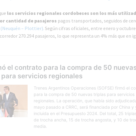
 que
los servicios regionales cordobeses son los más utilizad
por cantidad de pasajeros
pagos transportados, seguidos de cer
 (Neuquén – Plottier).
Según cifras oficiales, entre enero y octubre
l corredor 270.294 pasajeros, lo que representa un 4% más que en i