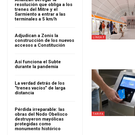
resolución que obliga a los
trenes del Mitre y el
Sarmiento a entrar a las
terminales a 5 km/h
Adjudican a Zonis la
LÍNEA F
construcción de los nuevos
accesos a Constitución
Así funciona el Subte
durante la pandemia
La verdad detrás de los
“trenes vacíos” de larga
distancia
Pérdida irreparable: las
obras del Nodo Obelisco
TARIFA
destruyeron mayólicas
protegidas como
monumento histórico