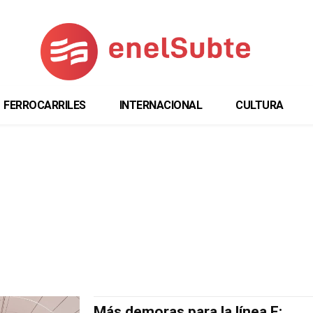
FERROCARRILES
INTERNACIONAL
CULTURA
Más demoras para la línea F: