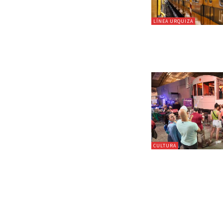
LÍNEA URQUIZA
CULTURA