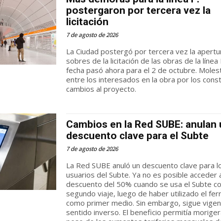
postergaron por tercera vez la
licitación
7 de agosto de 2026
La Ciudad postergó por tercera vez la apertu
sobres de la licitación de las obras de la línea 
fecha pasó ahora para el 2 de octubre. Moles
entre los interesados en la obra por los cons
cambios al proyecto.
Cambios en la Red SUBE: anulan
descuento clave para el Subte
7 de agosto de 2026
La Red SUBE anuló un descuento clave para l
usuarios del Subte. Ya no es posible acceder 
descuento del 50% cuando se usa el Subte 
segundo viaje, luego de haber utilizado el ferr
como primer medio. Sin embargo, sigue vigen
sentido inverso. El beneficio permitía moriger