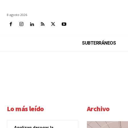
8 agosto 2026
SUBTERRÁNEOS
Lo más leído
Archivo
Analizan derogar la