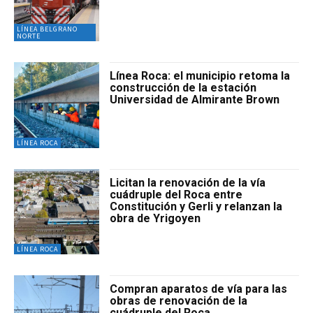
LÍNEA BELGRANO
NORTE
Línea Roca: el municipio retoma la
construcción de la estación
Universidad de Almirante Brown
LÍNEA ROCA
Licitan la renovación de la vía
cuádruple del Roca entre
Constitución y Gerli y relanzan la
obra de Yrigoyen
LÍNEA ROCA
Compran aparatos de vía para las
obras de renovación de la
cuádruple del Roca