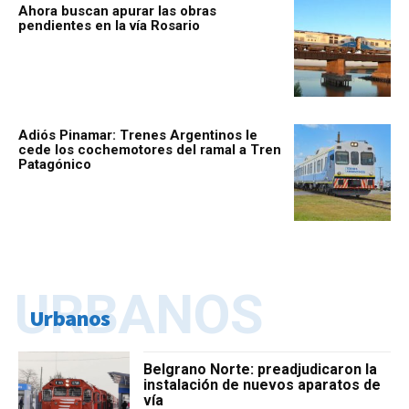
Ahora buscan apurar las obras
pendientes en la vía Rosario
Adiós Pinamar: Trenes Argentinos le
cede los cochemotores del ramal a Tren
Patagónico
URBANOS
Urbanos
Belgrano Norte: preadjudicaron la
instalación de nuevos aparatos de
vía