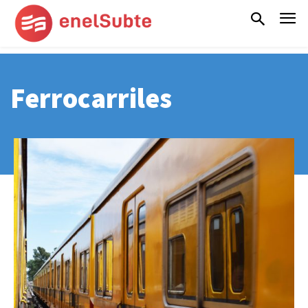
Ferrocarriles