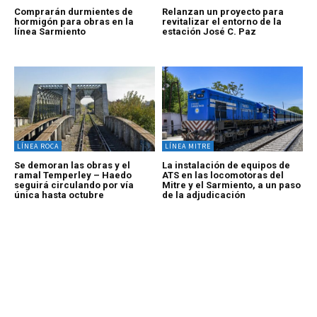
Comprarán durmientes de
Relanzan un proyecto para
hormigón para obras en la
revitalizar el entorno de la
línea Sarmiento
estación José C. Paz
LÍNEA ROCA
LÍNEA MITRE
Se demoran las obras y el
La instalación de equipos de
ramal Temperley – Haedo
ATS en las locomotoras del
seguirá circulando por vía
Mitre y el Sarmiento, a un paso
única hasta octubre
de la adjudicación