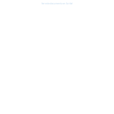
Ver este documento en Scribd