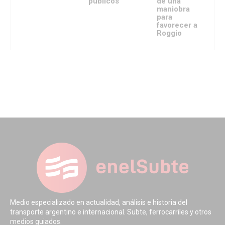
públicos
de una
maniobra
para
favorecer a
Roggio
Medio especializado en actualidad, análisis e historia del
transporte argentino e internacional. Subte, ferrocarriles y otros
medios guiados.