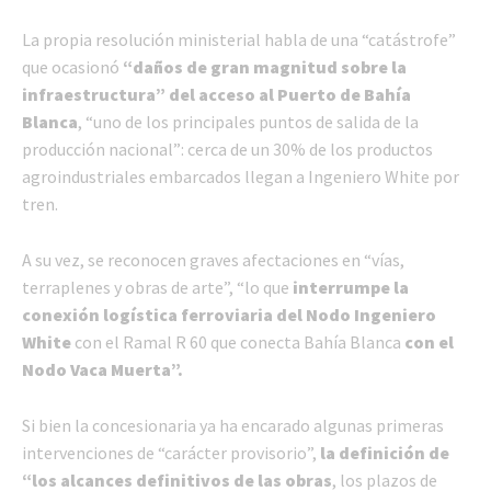
La propia resolución ministerial habla de una “catástrofe”
que ocasionó
“daños de gran magnitud sobre la
infraestructura” del acceso al Puerto de Bahía
Blanca
, “uno de los principales puntos de salida de la
producción nacional”: cerca de un 30% de los productos
agroindustriales embarcados llegan a Ingeniero White por
tren.
A su vez, se reconocen graves afectaciones en “vías,
terraplenes y obras de arte”, “lo que
interrumpe la
conexión logística ferroviaria
del Nodo Ingeniero
White
con el Ramal R 60 que conecta Bahía Blanca
con el
Nodo Vaca Muerta”.
Si bien la concesionaria ya ha encarado algunas primeras
intervenciones de “carácter provisorio”,
la definición de
“los alcances definitivos de las obras
, los plazos de