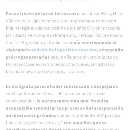
Para el resto de la red ferroviaria
-las líneas Roca, Mitre
y Sarmiento-, que merced a sendas prórrogas continúan
bajo el régimen de concesión de los años 90 y en manos de
las citadas Ferroexpreso Pampeano, Ferrosur Roca y Nuevo
Central Argentino, el Gobierno
venía manteniendo el
statu quo
heredado de la gestión anterior
, otorgando
prórrogas precarias
por un año ante el vencimiento de
las respectivas extensiones contractuales, sin aclarar si
lanzaría nuevos procesos privatizadores.
La incógnita parece haber comenzado a despejarse
con la publicación de esta última resolución: en sus
considerandos,
la norma menciona que “resulta
aconsejable armonizar los procesos de incorporación
de inversores privados
que se implementarán” para las
líneas bajo gestión estatal,
“con aquellos que se
decidirán sobre las líneas concesionadas
, entre ellas,