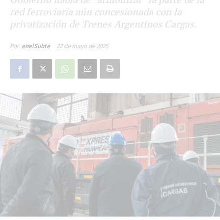
red ferroviaria aún concesionada con la
privatización de Trenes Argentinos Cargas.
22 de mayo de 2025
Por
enelSubte