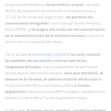
privatista del Gobierno,
la normativa actual
-las leyes
26.352, de separación de operación e infraestructura, y
27.132, de Ferrocarriles Argentinos-
no permite las
concesiones integrales
-como las que tienen Ferrosur,
NCA y FEPSA-
y le asigna al Estado un rol central tanto
en la administración de la infraestructura
como en el
control de la circulación de trenes.
Tal es así que
la resolución 211/2021
no solo rechazó
los pedidos de extensión contractual de las
cargueras privadas
, bajo el argumento de que fueron
lesivas para el patrimonio estatal,
sino que devolvió, al
menos en lo formal, la administración de las vías
de
los ferrocarriles Mitre, Sarmiento y Roca
a Trenes
Argentinos
Infraestructura (ADIF) y asignó, también en lo
formal, la operación a Trenes Argentinos Cargas.
Es decir que,
al menos en los papeles, continúa vigente