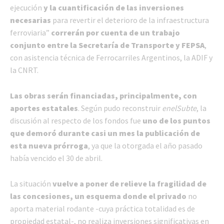
ejecución
y la cuantificación de las inversiones
necesarias
para revertir el deterioro de la infraestructura
ferroviaria”
correrán por cuenta de un trabajo
conjunto entre la Secretaría de Transporte y FEPSA
,
con asistencia técnica de Ferrocarriles Argentinos, la ADIF y
la CNRT.
Las obras serán financiadas, principalmente, con
aportes estatales
. Según pudo reconstruir
enelSubte
, la
discusión al respecto de los fondos fue
uno de los puntos
que demoró durante casi un mes la publicación de
esta nueva prórroga
, ya que la otorgada el año pasado
había vencido el 30 de abril.
La situación
vuelve a poner de relieve la fragilidad de
las concesiones, un esquema donde el privado
no
aporta material rodante -cuya práctica totalidad es de
propiedad estatal-, no realiza inversiones significativas en