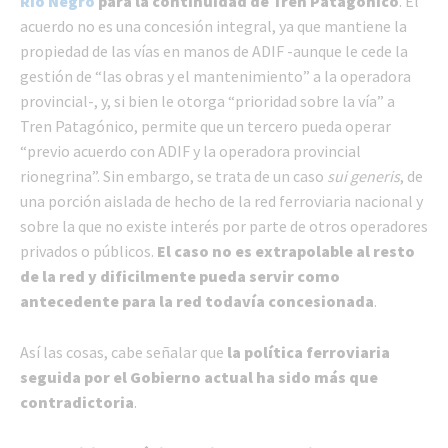
Río Negro
para la continuidad de Tren Patagónico
. El
acuerdo no es una concesión integral, ya que mantiene la
propiedad de las vías en manos de ADIF -aunque le cede la
gestión de “las obras y el mantenimiento” a la operadora
provincial-, y, si bien le otorga “prioridad sobre la vía” a
Tren Patagónico, permite que un tercero pueda operar
“previo acuerdo con ADIF y la operadora provincial
rionegrina”. Sin embargo, se trata de un caso
sui generis
, de
una porción aislada de hecho de la red ferroviaria nacional y
sobre la que no existe interés por parte de otros operadores
privados o públicos.
El caso no es extrapolable al resto
de la red y dificilmente pueda servir como
antecedente para la red todavía concesionada
.
Así las cosas, cabe señalar que
la política ferroviaria
seguida por el Gobierno actual ha sido más que
contradictoria
.