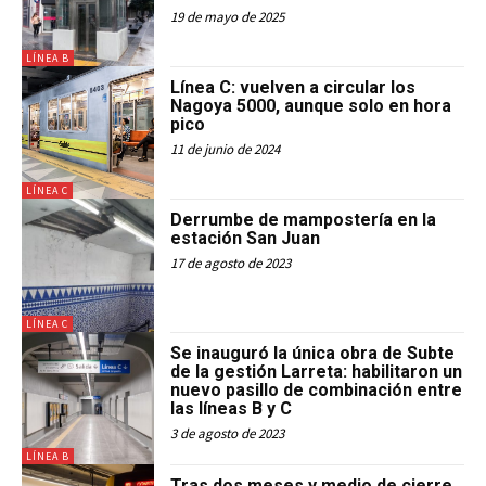
19 de mayo de 2025
LÍNEA B
Línea C: vuelven a circular los
Nagoya 5000, aunque solo en hora
pico
11 de junio de 2024
LÍNEA C
Derrumbe de mampostería en la
estación San Juan
17 de agosto de 2023
LÍNEA C
Se inauguró la única obra de Subte
de la gestión Larreta: habilitaron un
nuevo pasillo de combinación entre
las líneas B y C
3 de agosto de 2023
LÍNEA B
Tras dos meses y medio de cierre,