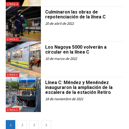
LÍNEA A
Culminaron las obras de
repotenciación de la línea C
20 de abril de 2022
LÍNEA C
Los Nagoya 5000 volverán a
circular en la línea C
10 de marzo de 2022
LÍNEA C
Línea C: Méndez y Menéndez
inauguraron la ampliación de la
escalera de la estación Retiro
18 de noviembre de 2021
LÍNEA C
1
2
3