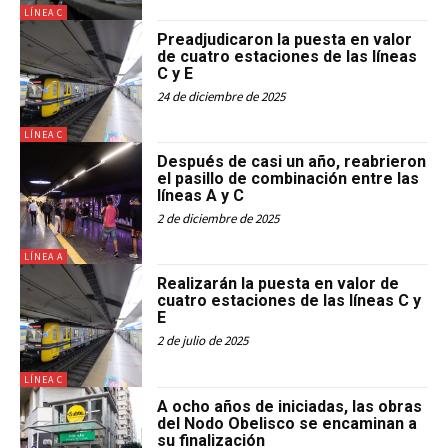
LÍNEA C
Preadjudicaron la puesta en valor
de cuatro estaciones de las líneas
C y E
24 de diciembre de 2025
LÍNEA C
Después de casi un año, reabrieron
el pasillo de combinación entre las
líneas A y C
2 de diciembre de 2025
LÍNEA A
Realizarán la puesta en valor de
cuatro estaciones de las líneas C y
E
2 de julio de 2025
LÍNEA C
A ocho años de iniciadas, las obras
del Nodo Obelisco se encaminan a
su finalización