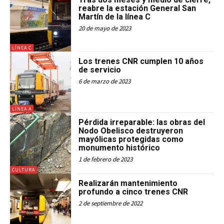
reabre la estación General San
Martín de la línea C
20 de mayo de 2023
LÍNEA C
Los trenes CNR cumplen 10 años
de servicio
6 de marzo de 2023
LÍNEA A
Pérdida irreparable: las obras del
Nodo Obelisco destruyeron
mayólicas protegidas como
monumento histórico
1 de febrero de 2023
CULTURA
Realizarán mantenimiento
profundo a cinco trenes CNR
2 de septiembre de 2022