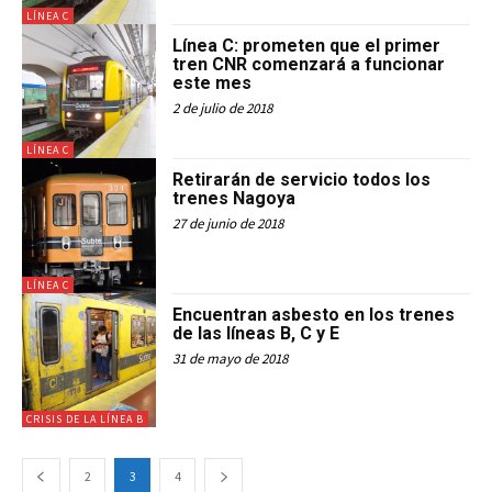
LÍNEA C
Línea C: prometen que el primer
tren CNR comenzará a funcionar
este mes
2 de julio de 2018
LÍNEA C
Retirarán de servicio todos los
trenes Nagoya
27 de junio de 2018
LÍNEA C
Encuentran asbesto en los trenes
de las líneas B, C y E
31 de mayo de 2018
CRISIS DE LA LÍNEA B
2
3
4