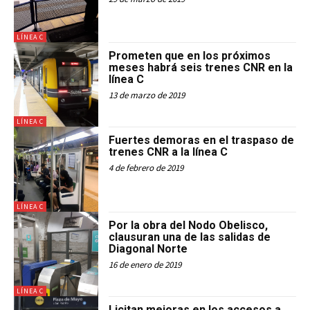
LÍNEA C
Prometen que en los próximos
meses habrá seis trenes CNR en la
línea C
13 de marzo de 2019
LÍNEA C
Fuertes demoras en el traspaso de
trenes CNR a la línea C
4 de febrero de 2019
LÍNEA C
Por la obra del Nodo Obelisco,
clausuran una de las salidas de
Diagonal Norte
16 de enero de 2019
LÍNEA C
Licitan mejoras en los accesos a