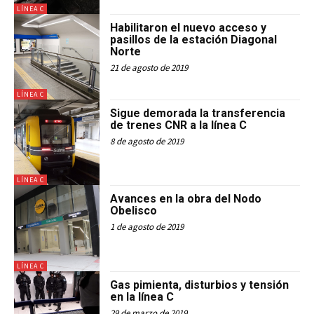
LÍNEA C
Habilitaron el nuevo acceso y
pasillos de la estación Diagonal
Norte
21 de agosto de 2019
LÍNEA C
Sigue demorada la transferencia
de trenes CNR a la línea C
8 de agosto de 2019
LÍNEA C
Avances en la obra del Nodo
Obelisco
1 de agosto de 2019
LÍNEA C
Gas pimienta, disturbios y tensión
en la línea C
29 de marzo de 2019