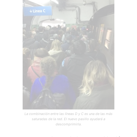
La combinación entre las líneas D y C es una de las más
saturadas de la red. El nuevo pasillo ayudará a
descomprimirla.