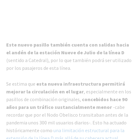
Este nuevo pasillo también cuenta con salidas hacia
el andén de la estación Nueve de Julio de la línea D
(sentido a Catedral), por lo que también podrá ser utilizado
por los pasajeros de esta línea.
Se estima que
esta nueva infraestructura permitirá
mejorar la circulación en el lugar
, especialmente en los
pasillos de combinación originales,
concebidos hace 90
años para un tráfico sustancialmente menor
-cabe
recordar que por el Nodo Obelisco transitaban antes de la
pandemia unos 300 mil usuarios diarios-. Esto ha actuado
históricamente como
una limitación estructural para la
extensión de la línea D más allá de su cabecera actual
.