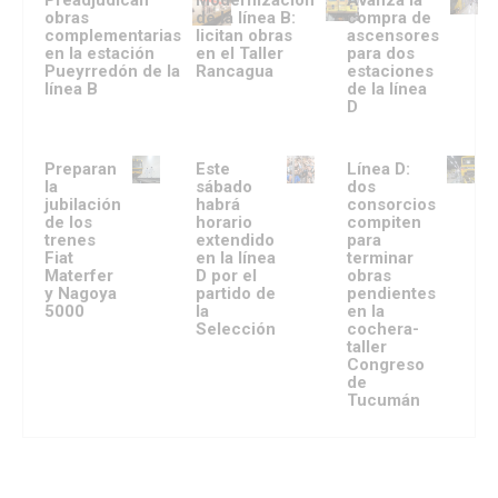
Preadjudican
Modernización
Avanza la
obras
de la línea B:
compra de
complementarias
licitan obras
ascensores
en la estación
en el Taller
para dos
Pueyrredón de la
Rancagua
estaciones
línea B
de la línea
D
Preparan
Este
Línea D:
la
sábado
dos
jubilación
habrá
consorcios
de los
horario
compiten
trenes
extendido
para
Fiat
en la línea
terminar
Materfer
D por el
obras
y Nagoya
partido de
pendientes
5000
la
en la
Selección
cochera-
taller
Congreso
de
Tucumán