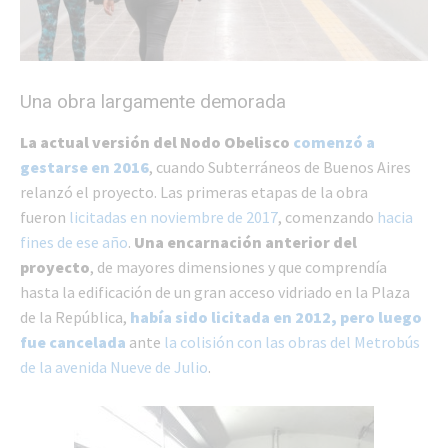
Una obra largamente demorada
La actual versión del Nodo Obelisco
comenzó a
gestarse en 2016
, cuando Subterráneos de Buenos Aires
relanzó el proyecto. Las primeras etapas de la obra
fueron
licitadas en noviembre de 2017
, comenzando
hacia
fines de ese año
.
Una encarnación anterior del
proyecto
, de mayores dimensiones y que comprendía
hasta la edificación de un gran acceso vidriado en la Plaza
de la República,
había sido licitada en 2012,
pero luego
fue cancelada
ante
la colisión con las obras del Metrobús
de la avenida Nueve de Julio
.