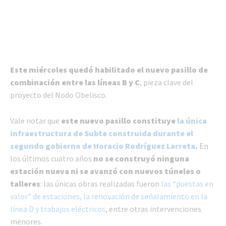
Este miércoles quedó habilitado el nuevo pasillo de
combinación entre las líneas B y C
, pieza clave del
proyecto del Nodo Obelisco.
Vale notar que
este nuevo pasillo constituye
la única
infraestructura de Subte construida durante el
segundo gobierno de Horacio Rodríguez Larreta
.
En
los últimos cuatro años
no se construyó ninguna
estación nueva ni se avanzó con nuevos túneles o
talleres
: las únicas obras realizadas fueron
las “puestas en
valor” de estaciones, la renovación de señalamiento en la
línea D y trabajos eléctricos
, entre otras intervenciones
menores.