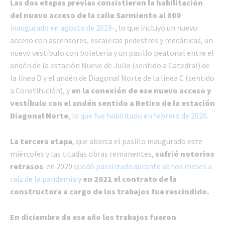
Las dos etapas previas consistieron la habilitación
del nuevo acceso de la calle Sarmiento al 800
-
inaugurado en agosto de 2019-
, lo que incluyó un nuevo
acceso con ascensores, escaleras pedestres y mecánicas, un
nuevo vestíbulo con boletería y un pasillo peatonal entre el
andén de la estación Nueve de Julio (sentido a Catedral) de
la línea D y el andén de Diagonal Norte de la línea C (sentido
a Constitución), y
en la conexión de ese nuevo acceso y
vestíbulo con el andén sentido a Retiro de la estación
Diagonal Norte
,
lo que fue habilitado en febrero de 2020
.
La tercera etapa
, que abarca el pasillo inaugurado este
miércoles y las citadas obras remanentes,
sufrió notorios
retrasos
: en 2020
quedó paralizada durante varios meses a
raíz de la pandemia
y
en 2021 el contrato de la
constructora a cargo de los trabajos fue rescindido.
En diciembre de ese año los trabajos fueron