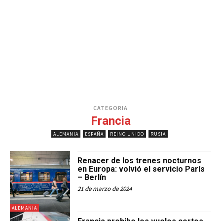
CATEGORIA
Francia
ALEMANIA
ESPAÑA
REINO UNIDO
RUSIA
Renacer de los trenes nocturnos
en Europa: volvió el servicio París
– Berlín
21 de marzo de 2024
ALEMANIA