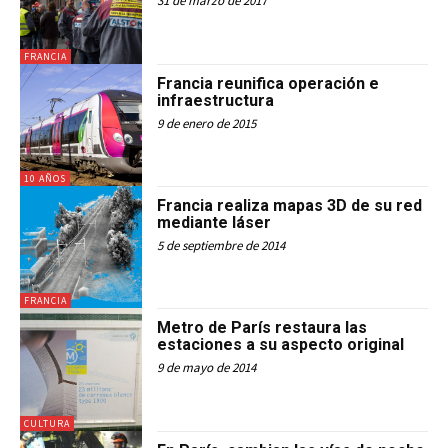
31 de marzo de 2017
FRANCIA
Francia reunifica operación e
infraestructura
9 de enero de 2015
10 AÑOS
Francia realiza mapas 3D de su red
mediante láser
5 de septiembre de 2014
FRANCIA
Metro de París restaura las
estaciones a su aspecto original
9 de mayo de 2014
CULTURA