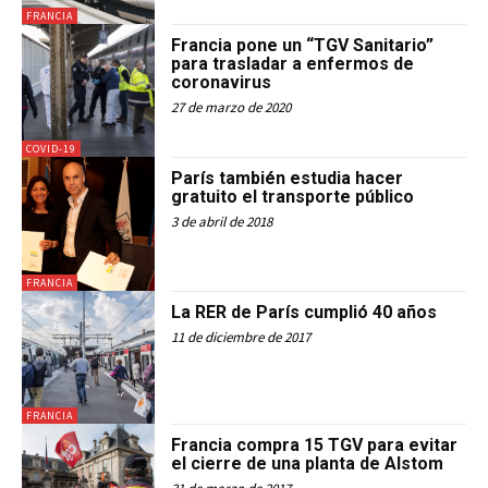
FRANCIA
Francia pone un “TGV Sanitario”
para trasladar a enfermos de
coronavirus
27 de marzo de 2020
COVID-19
París también estudia hacer
gratuito el transporte público
3 de abril de 2018
FRANCIA
La RER de París cumplió 40 años
11 de diciembre de 2017
FRANCIA
Francia compra 15 TGV para evitar
el cierre de una planta de Alstom