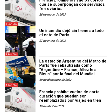
Francia prohibe los vuelos cortos
que se superpongan con servicios
ferroviarios
26 de mayo de 2023
FRANCIA
Un incendio dejó sin trenes a todo
el este de Paris
27 de enero de 2023
FRANCIA
La estación Argentine del Metro de
París fue rebautizada como
“Argentine – France, Allez les
Bleus” por la final del Mundial
19 de diciembre de 2022
FRANCIA
Francia prohíbe vuelos de corta
duración que puedan ser
reemplazados por viajes en tren
16 de abril de 2021