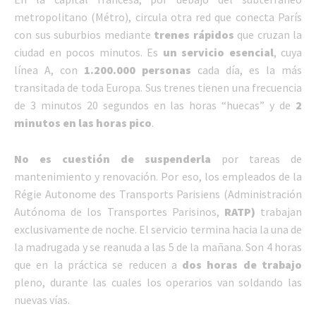
metropolitano (Métro), circula otra red que conecta París
con sus suburbios mediante
trenes rápidos
que cruzan la
ciudad en pocos minutos. Es
un servicio esencial
, cuya
línea A, con
1.200.000 personas
cada día, es la más
transitada de toda Europa. Sus trenes tienen una frecuencia
de 3 minutos 20 segundos en las horas “huecas” y de
2
minutos en las horas pico
.
No es cuestión de suspenderla
por tareas de
mantenimiento y renovación. Por eso, los empleados de la
Régie Autonome des Transports Parisiens (Administración
Autónoma de los Transportes Parisinos,
RATP)
trabajan
exclusivamente de noche. El servicio termina hacia la una de
la madrugada y se reanuda a las 5 de la mañana. Son 4 horas
que en la práctica se reducen a
dos horas de trabajo
pleno, durante las cuales los operarios van soldando las
nuevas vías.