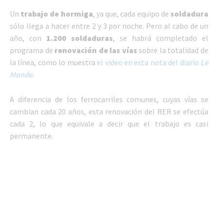
Un
trabajo de hormiga
, ya que, cada equipo de
soldadura
sólo llega a hacer entre 2 y 3 por noche. Pero al cabo de un
año, con
1.200 soldaduras
, se habrá completado el
programa de
renovación de las vías
sobre la totalidad de
la línea, como lo muestra
el video en esta nota del diario
Le
Monde
.
A diferencia de los ferrocarriles comunes, cuyas vías se
cambian cada 20 años, esta renovación del RER se efectúa
cada 2, lo que equivale a decir que el trabajo es casi
permanente.