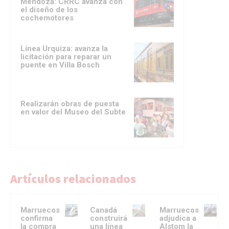
Mendoza: CRRC avanza con
el diseño de los
cochemotores
Línea Urquiza: avanza la
licitación para reparar un
puente en Villa Bosch
Realizarán obras de puesta
en valor del Museo del Subte
Artículos relacionados
Marruecos
Canadá
Marruecos
confirma
construirá
adjudica a
la compra
una línea
Alstom la