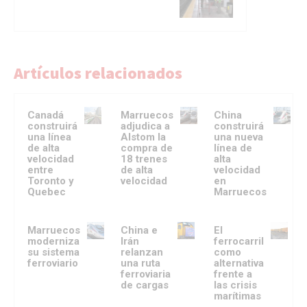
Artículos relacionados
Canadá
Marruecos
China
construirá
adjudica a
construirá
una línea
Alstom la
una nueva
de alta
compra de
línea de
velocidad
18 trenes
alta
entre
de alta
velocidad
Toronto y
velocidad
en
Quebec
Marruecos
Marruecos
China e
El
moderniza
Irán
ferrocarril
su sistema
relanzan
como
ferroviario
una ruta
alternativa
ferroviaria
frente a
de cargas
las crisis
marítimas