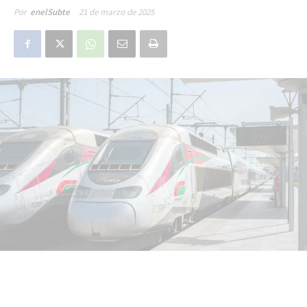
21 de marzo de 2025
Por
enelSubte