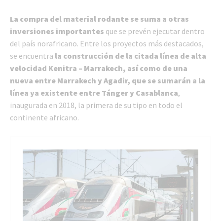
La compra del material rodante se suma a otras
inversiones importantes
que se prevén ejecutar dentro
del país norafricano. Entre los proyectos más destacados,
se encuentra
la construcción de la citada línea de alta
velocidad Kenitra – Marrakech, así como de una
nueva entre Marrakech y Agadir, que se sumarán a la
línea ya existente entre Tánger y Casablanca
,
inaugurada en 2018, la primera de su tipo en todo el
continente africano.