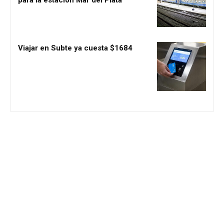
para la estación Mar del Plata
Viajar en Subte ya cuesta $1684