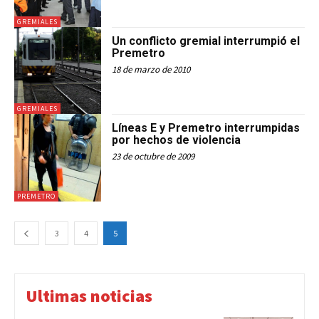
GREMIALES
Un conflicto gremial interrumpió el
Premetro
18 de marzo de 2010
GREMIALES
Líneas E y Premetro interrumpidas
por hechos de violencia
23 de octubre de 2009
PREMETRO
3
4
5
Ultimas noticias