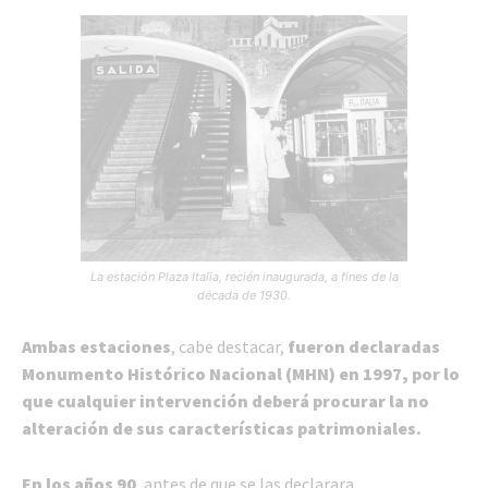
La estación Plaza Italia, recién inaugurada, a fines de la
década de 1930.
Ambas estaciones
, cabe destacar,
fueron declaradas
Monumento Histórico Nacional (MHN) en 1997, por lo
que cualquier intervención deberá procurar la no
alteración de sus características patrimoniales.
En los años 90
, antes de que se las declarara