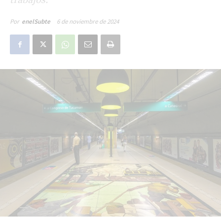
6 de noviembre de 2024
Por
enelSubte