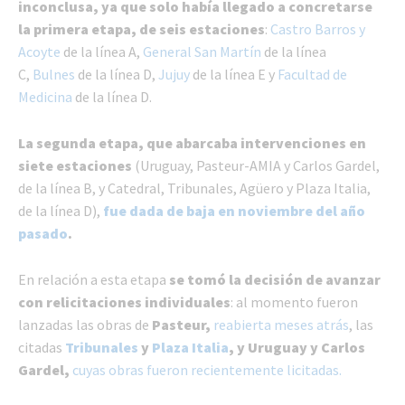
inconclusa, ya que solo había llegado a concretarse
la primera etapa, de seis estaciones
:
Castro Barros y
Acoyte
de la línea A,
General San Martín
de la línea
C,
Bulnes
de la línea D,
Jujuy
de la línea E y
Facultad de
Medicina
de la línea D.
La segunda etapa, que abarcaba intervenciones en
siete estaciones
(Uruguay, Pasteur-AMIA y Carlos Gardel,
de la línea B, y Catedral, Tribunales, Agüero y Plaza Italia,
de la línea D),
fue dada de baja en noviembre del año
pasado
.
En relación a esta etapa
se tomó la decisión de avanzar
con relicitaciones individuales
: al momento fueron
lanzadas las obras de
Pasteur,
reabierta meses atrás
, las
citadas
Tribunales
y
Plaza Italia
,
y Uruguay y Carlos
Gardel,
cuyas obras fueron recientemente licitadas.