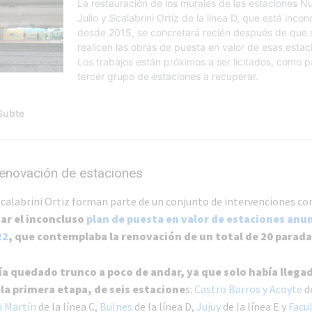
renovación de estaciones
Scalabrini Ortiz forman parte de un conjunto de intervenciones con
ar el inconcluso
plan de puesta en valor de estaciones anu
22
, que contemplaba la renovación de un total de 20 paradas
ía quedado trunco a poco de andar, ya que solo había llega
la primera etapa, de seis estacione
s:
Castro Barros y Acoyte
de
n Martín
de la línea C,
Bulnes
de la línea D,
Jujuy
de la línea E y
Facul