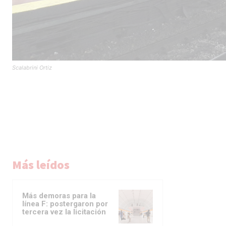
Scalabrini Ortiz
Más leídos
Más demoras para la
línea F: postergaron por
tercera vez la licitación