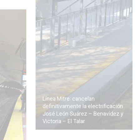
Línea Mitre: cancelan
icialmente
definitivamente la electrificación
n de la
José León Suárez – Benavídez y
Victoria – El Talar