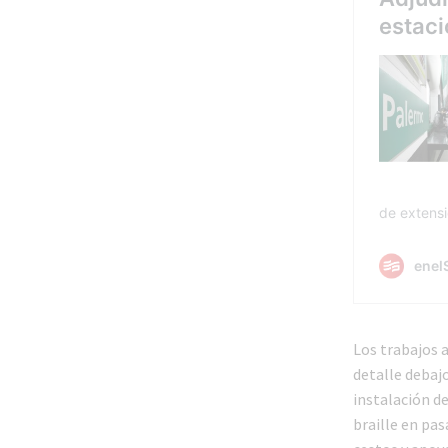
Los trabajos a
detalle debaj
instalación de
braille en pa