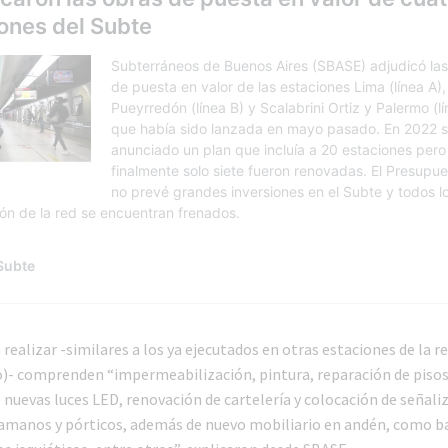
 realizar -similares a los ya ejecutados en otras estaciones de la re
o)- comprenden “impermeabilización, pintura, reparación de pisos
 nuevas luces LED, renovación de cartelería y colocación de señali
samanos y pórticos, además de nuevo mobiliario en andén, como b