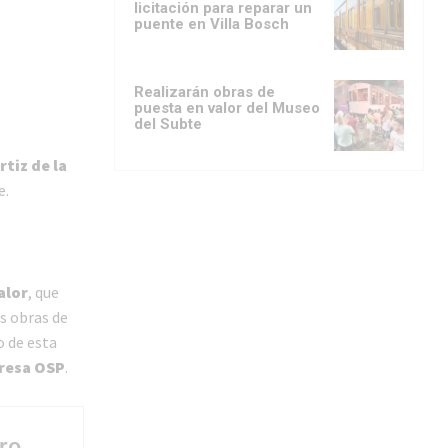
licitación para reparar un
puente en Villa Bosch
Realizarán obras de
puesta en valor del Museo
del Subte
tiz de la
e.
alor
, que
as obras de
o de esta
presa OSP
.