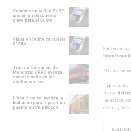
Cambios en la Red SUBE:
anulan un descuento
clave para el Subte
Viajar en Subte ya cuesta
$1684
Subterráneos 
línea D que
Tren de Cercanías de
El cierre
se e
Mendoza: CRRC avanza
con el diseño de los
cochemotores
La inhabilitac
fueron
licit
Línea Urquiza: avanza la
las estaciones
licitación para reparar un
última y de la
puente en Villa Bosch