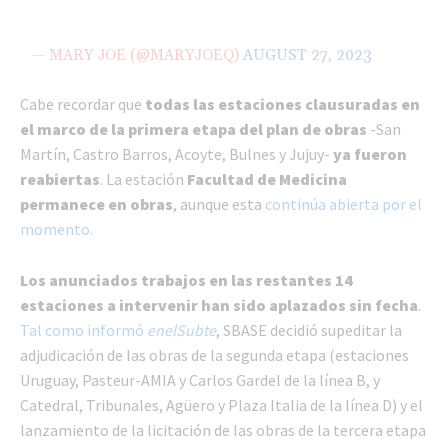
— MARY JOE (@MARYJOEQ)
AUGUST 27, 2023
Cabe recordar que
todas las estaciones clausuradas en
el marco de la primera etapa del plan de obras
-San
Martín, Castro Barros, Acoyte, Bulnes y Jujuy-
ya fueron
reabiertas
. La estación
Facultad de Medicina
permanece en obras
, aunque esta
continúa abierta por el
momento.
Los anunciados trabajos en las restantes 14
estaciones a intervenir han sido aplazados sin fecha
.
Tal como informó
enelSubte
, SBASE decidió supeditar la
adjudicación de las obras de la segunda etapa (estaciones
Uruguay, Pasteur-AMIA y Carlos Gardel de la línea B, y
Catedral, Tribunales, Agüero y Plaza Italia de la línea D) y el
lanzamiento de la licitación de las obras de la tercera etapa