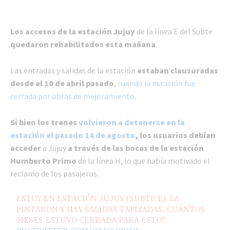
Los accesos de la estación Jujuy
de la línea E del Subte
quedaron rehabilitados esta mañana
.
Las entradas y salidas de la estación
estaban clausuradas
desde el 10 de abril pasado
,
cuando la estación fue
cerrada por obras de mejoramiento
.
Si bien los trenes
volvieron a detenerse en la
estación el pasado 14 de agosto
, los usuarios debían
acceder
a Jujuy
a través de las bocas de la estación
Humberto Primo
de la línea H, lo que había motivado el
reclamo de los pasajeros.
ESTOY EN ESTACIÓN JUJUY (SUBTE E). LA
PINTARON Y HAY SALIDAS TAPIZADAS. CUÁNTOS
MESES ESTUVO CERRADA PARA ESTO?