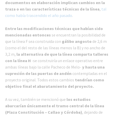
documentos en elaboración implican cambios en la
traza o en las características técnicas de la línea
,
tal
como había trascendido el año pasado
.
Entre las modificaciones técnicas que habían sido
mencionadas entonces
se encuentran la posibilidad de
que la línea F sea construida con
gálibo angosto
de 2,6 m
(como el del resto de las líneas menos la B) y no ancho de
3,2 m,
la alternativa de que la línea comparta talleres
con la línea H
-se construiría un enlace operativo entre
ambas líneas bajo la calle Pacheco de Melo-
y hasta una
supresión de las puertas de andén
contempladas en el
proyecto original. Todos estos cambios
tendrían como
objetivo final el abaratamiento del proyecto.
A su vez, también se mencionó que
los estudios
abarcarían únicamente el tramo central de la línea
(Plaza Constitución – Callao y Córdoba)
, dejando de