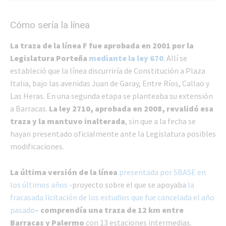
Cómo sería la línea
La traza de la línea F fue aprobada en 2001 por la
Legislatura Porteña
mediante la ley 670
. Allí se
estableció que la línea discurriría de Constitución a Plaza
Italia, bajo las avenidas Juan de Garay, Entre Ríos, Callao y
Las Heras. En una segunda etapa se planteaba su extensión
a Barracas.
La ley 2710, aprobada en 2008, revalidó esa
traza y la mantuvo inalterada
, sin que a la fecha se
hayan presentado oficialmente ante la Legislatura posibles
modificaciones.
La última versión de la línea
presentada por SBASE en
los últimos años
-proyecto sobre el que se apoyaba
la
fracasada licitación de los estudios que fue cancelada el año
pasado
–
comprendía una traza de 12 km entre
Barracas y Palermo
con 13 estaciones intermedias.