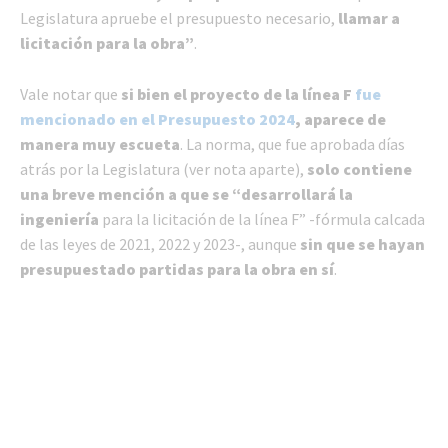
Legislatura apruebe el presupuesto necesario,
llamar a
licitación para la obra”
.
Vale notar que
si bien el proyecto de la línea F
fue
mencionado en el Presupuesto 2024
, aparece de
manera muy escueta
. La norma, que fue aprobada días
atrás por la Legislatura (ver nota aparte),
solo contiene
una breve mención a que se “desarrollará la
ingeniería
para la licitación de la línea F” -fórmula calcada
de las leyes de 2021, 2022 y 2023-, aunque
sin que se hayan
presupuestado partidas para la obra en sí
.