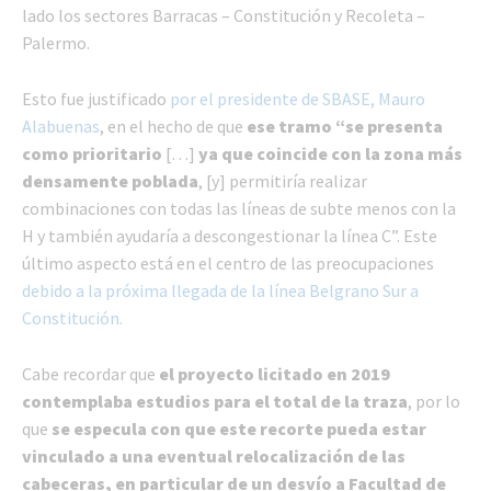
lado los sectores Barracas – Constitución y Recoleta –
Palermo.
Esto fue justificado
por el presidente de SBASE, Mauro
Alabuenas
, en el hecho de que
ese tramo “se presenta
como prioritario
[…]
ya que coincide con la zona más
densamente poblada
, [y] permitiría realizar
combinaciones con todas las líneas de subte menos con la
H y también ayudaría a descongestionar la línea C”. Este
último aspecto está en el centro de las preocupaciones
debido a la próxima llegada de la línea Belgrano Sur a
Constitución.
Cabe recordar que
el proyecto licitado en 2019
contemplaba estudios para el total de la traza
, por lo
que
se especula con que este recorte pueda estar
vinculado a una eventual relocalización de las
cabeceras, en particular de un desvío a Facultad de