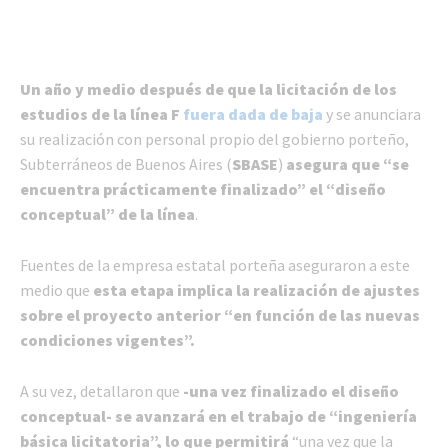
Un año y medio después de que la licitación de los
estudios de la línea F
fuera dada de baja
y se anunciara
su realización con personal propio del gobierno porteño,
Subterráneos de Buenos Aires (
SBASE
)
asegura que “se
encuentra prácticamente finalizado” el “diseño
conceptual” de la línea
.
Fuentes de la empresa estatal porteña aseguraron a este
medio que
esta etapa implica la realización de ajustes
sobre el proyecto anterior “en función de las nuevas
condiciones vigentes”.
A su vez, detallaron que
-una vez finalizado el diseño
conceptual- se avanzará en el trabajo de “ingeniería
básica licitatoria”, lo que permitirá
“una vez que la