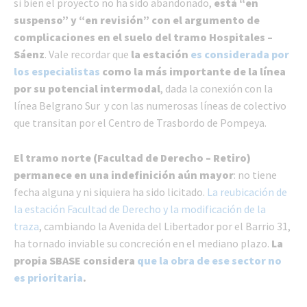
si bien el proyecto no ha sido abandonado,
está “en
suspenso” y “en revisión” con el argumento de
complicaciones en el suelo del tramo Hospitales –
Sáenz
. Vale recordar que
la estación
es considerada por
los especialistas
como la más importante de la línea
por su potencial intermodal
, dada la conexión con la
línea Belgrano Sur y con las numerosas líneas de colectivo
que transitan por el Centro de Trasbordo de Pompeya.
El tramo norte (Facultad de Derecho – Retiro)
permanece en una indefinición aún mayor
: no tiene
fecha alguna y ni siquiera ha sido licitado.
La reubicación de
la estación Facultad de Derecho y la modificación de la
traza
, cambiando la Avenida del Libertador por el Barrio 31,
ha tornado inviable su concreción en el mediano plazo.
La
propia SBASE considera
que la obra de ese sector no
es prioritaria
.