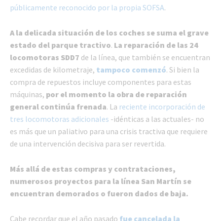
públicamente reconocido por la propia SOFSA
.
A la delicada situación de los coches se suma el grave
estado del parque tractivo
.
La reparación de las 24
locomotoras SDD7
de la línea, que también se encuentran
excedidas de kilometraje,
tampoco comenzó
. Si bien la
compra de repuestos incluye componentes para estas
máquinas,
por el momento la obra de reparación
general continúa frenada
. La
reciente incorporación de
tres locomotoras adicionales
-idénticas a las actuales- no
es más que un paliativo para una crisis tractiva que requiere
de una intervención decisiva para ser revertida.
Más allá de estas compras y contrataciones,
numerosos proyectos para la línea San Martín se
encuentran demorados o fueron dados de baja.
Cabe recordar que el año pasado
fue cancelada la