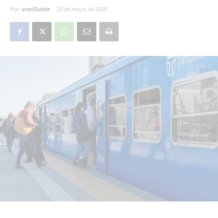
28 de mayo de 2026
Por
enelSubte