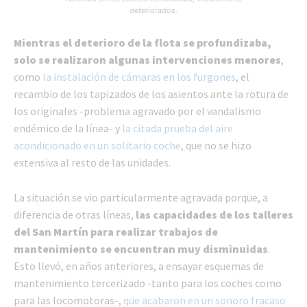
deteriorados.
Mientras el deterioro de la flota se profundizaba,
solo se realizaron algunas intervenciones menores
,
como
la instalación de cámaras en los furgones
, el
recambio de los tapizados de los asientos ante la rotura de
los originales -problema agravado por el vandalismo
endémico de la línea- y
la citada prueba del aire
acondicionado en un solitario coche
, que no se hizo
extensiva al resto de las unidades.
La situación se vio particularmente agravada porque, a
diferencia de otras líneas,
las capacidades de los talleres
del San Martín para realizar trabajos de
mantenimiento se encuentran muy disminuidas
.
Esto llevó, en años anteriores, a ensayar esquemas de
mantenimiento tercerizado -tanto para los coches como
para las locomotoras-,
que acabaron en un sonoro fracaso