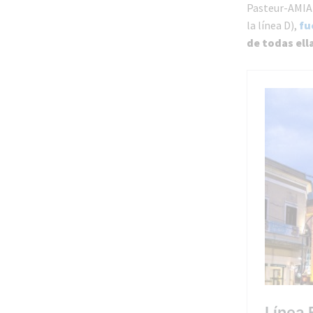
Pasteur-AMIA y
la línea D),
fu
de todas ell