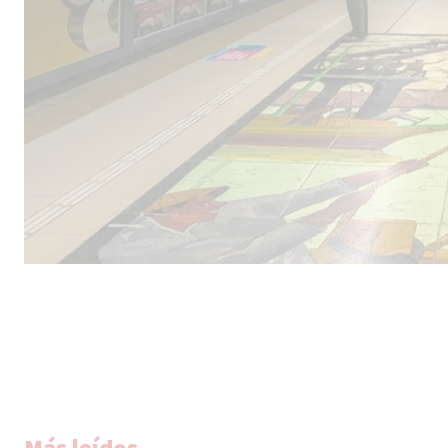
Más leídos