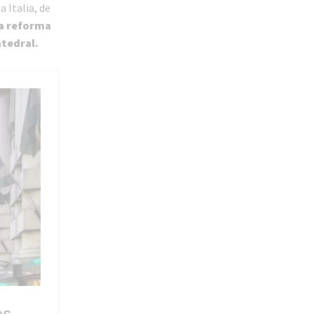
 Italia, de
la reforma
atedral.