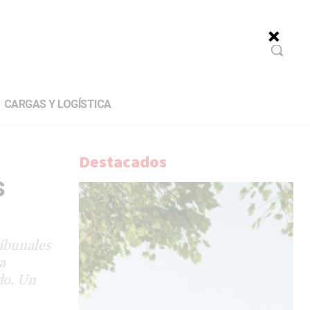
CARGAS Y LOGÍSTICA
Destacados
s
ribunales
a
do. Un