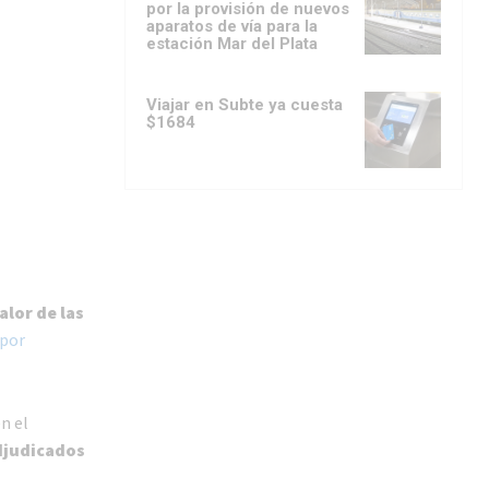
por la provisión de nuevos
aparatos de vía para la
estación Mar del Plata
Viajar en Subte ya cuesta
$1684
alor de las
 por
n el
djudicados