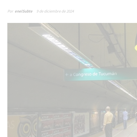
Por
enelSubte
9 de diciembre de 2024