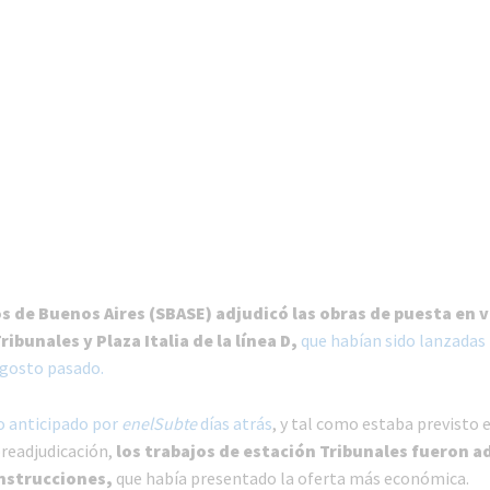
 de Buenos Aires (SBASE) adjudicó las obras de puesta en v
ibunales y Plaza Italia de la línea D,
que habían sido lanzadas
gosto pasado.
o anticipado por
enelSubte
días atrás
, y tal como estaba previsto e
readjudicación,
los trabajos de estación Tribunales fueron a
nstrucciones,
que había presentado la oferta más económica.