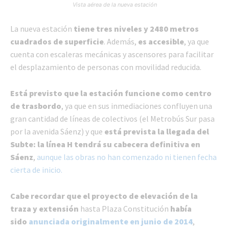
Vista aérea de la nueva estación
La nueva estación
tiene tres niveles y 2480 metros
cuadrados de superficie
. Además,
es accesible
, ya que
cuenta con escaleras mecánicas y ascensores para facilitar
el desplazamiento de personas con movilidad reducida.
Está previsto que la estación funcione como centro
de trasbordo
, ya que en sus inmediaciones confluyen una
gran cantidad de líneas de colectivos (el Metrobús Sur pasa
por la avenida Sáenz) y que
está prevista la llegada del
Subte: la línea H tendrá su cabecera definitiva en
Sáenz
,
aunque las obras no han comenzado ni tienen fecha
cierta de inicio.
Cabe recordar que el proyecto de elevación de la
traza y extensión
hasta Plaza Constitución
había
sido
anunciada originalmente en junio de 2014
,