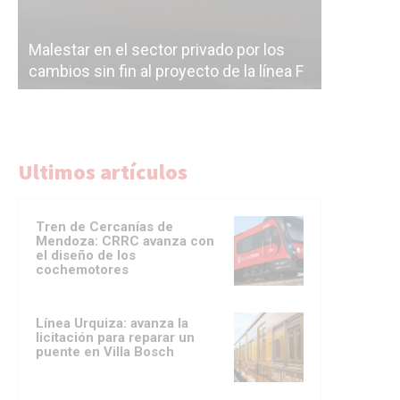
Malestar en el sector privado por los
Línea Mit
cambios sin fin al proyecto de la línea F
la constr
Ultimos artículos
Tren de Cercanías de
Mendoza: CRRC avanza con
el diseño de los
cochemotores
Línea Urquiza: avanza la
licitación para reparar un
puente en Villa Bosch