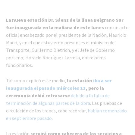
La nueva estación Dr. Sáenz de la línea Belgrano Sur
fue inaugurada en la mañana de este lunes
con un acto
oficial encabezado por el presidente de la Nación, Mauricio
Macri, y en el que estuvieron presentes el ministro de
Transporte, Guillermo Dietrich, y el Jefe de Gobierno
porteño, Horacio Rodríguez Larreta, entre otros
funcionarios.
Tal como explicó este medio,
la estación
iba a ser
inaugurada el pasado miércoles 13
, pero la
ceremonia debió retrasarse
debido a la falta de
terminación de algunas partes de la obra
. Las pruebas de
circulación de los trenes, cabe recordar,
habían comenzado
en septiembre pasado
.
La estación
servirá como cabecera de los servicios a