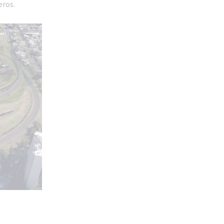
eros.