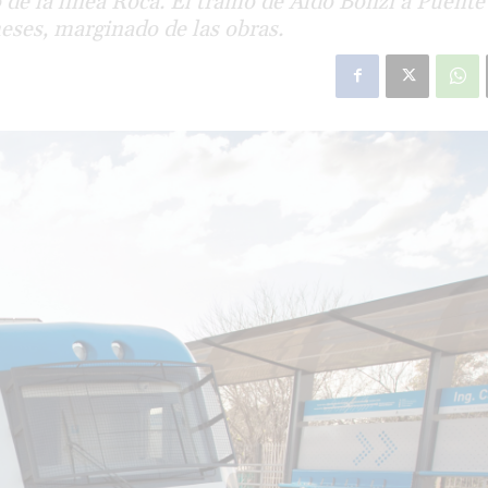
 de la línea Roca. El tramo de Aldo Bonzi a Puente
eses, marginado de las obras.