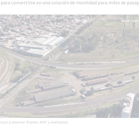
 para convertirse en una solución de movilidad para miles de pasaj
ruce a desnivel (Fuente: ADIF y enelSubte).