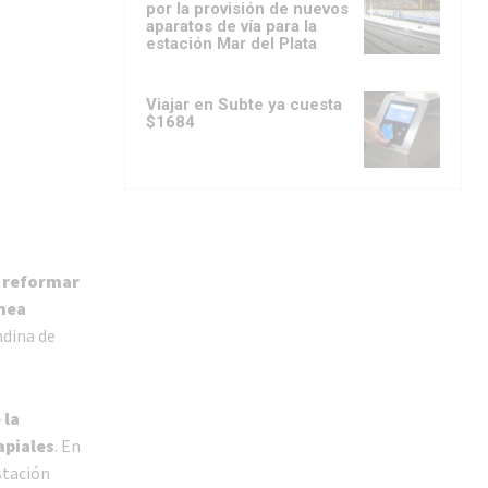
por la provisión de nuevos
aparatos de vía para la
estación Mar del Plata
Viajar en Subte ya cuesta
$1684
a reformar
ínea
ndina de
 la
apiales
. En
stación