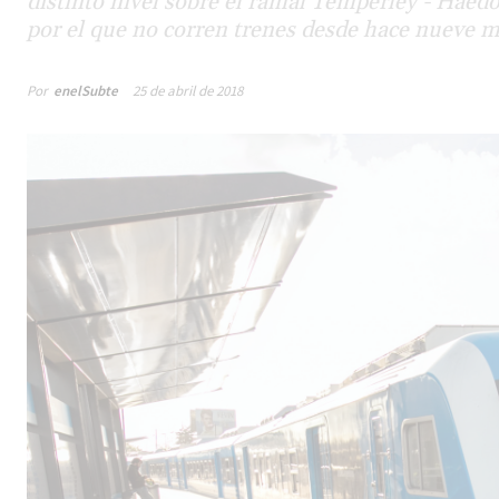
distinto nivel sobre el ramal Temperley - Haedo
por el que no corren trenes desde hace nueve m
Por
enelSubte
25 de abril de 2018