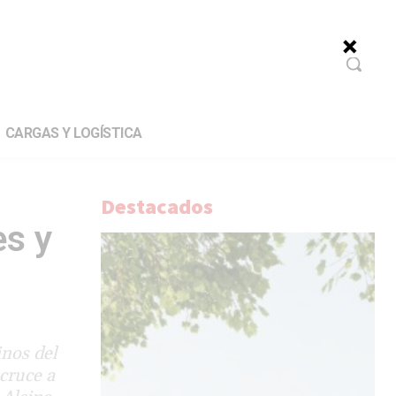
CARGAS Y LOGÍSTICA
Destacados
es y
inos del
cruce a