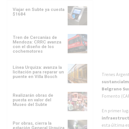
Viajar en Subte ya cuesta
$1684
Tren de Cercanías de
Mendoza: CRRC avanza
con el diseño de los
cochemotores
Línea Urquiza: avanza la
licitación para reparar un
Trenes Argent
puente en Villa Bosch
sustancialme
Belgrano Sur
Realizarán obras de
Fomento (CAF)
puesta en valor del
Museo del Subte
En primer lug
infraestruct
Por obras, cierra la
esta última e
estación General Urquiza