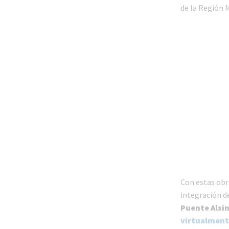
de la Región 
Con estas obr
integración de
Puente Alsin
virtualment