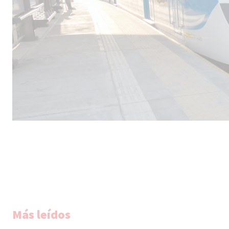
Más leídos