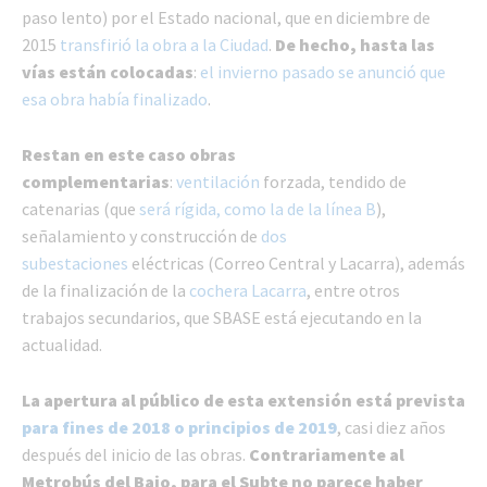
paso lento) por el Estado nacional, que en diciembre de
2015
transfirió la obra a la Ciudad
.
De hecho, hasta las
vías están colocadas
:
el invierno pasado se anunció que
esa obra había finalizado
.
Restan en este caso obras
complementarias
:
ventilación
forzada, tendido de
catenarias (que
será rígida, como la de la línea B
),
señalamiento y construcción de
dos
subestaciones
eléctricas (Correo Central y Lacarra), además
de la finalización de la
cochera Lacarra
, entre otros
trabajos secundarios, que SBASE está ejecutando en la
actualidad.
La apertura al público de esta extensión está prevista
para fines de 2018 o principios de 2019
, casi diez años
después del inicio de las obras.
Contrariamente al
Metrobús del Bajo, para el Subte no parece haber