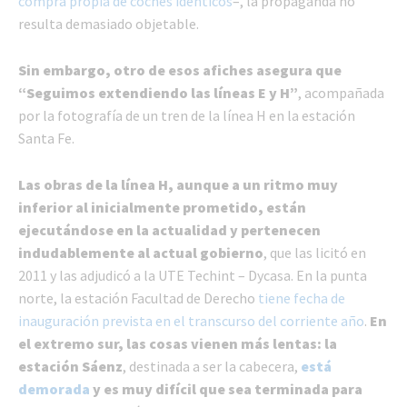
compra propia de coches idénticos
–, la propaganda no
resulta demasiado objetable.
Sin embargo, otro de esos afiches asegura que
“Seguimos extendiendo las líneas E y H”
, acompañada
por la fotografía de un tren de la línea H en la estación
Santa Fe.
Las obras de la línea H, aunque a un ritmo muy
inferior al inicialmente prometido, están
ejecutándose en la actualidad y pertenecen
indudablemente al actual gobierno
, que las licitó en
2011 y las adjudicó a la UTE Techint – Dycasa. En la punta
norte, la estación Facultad de Derecho
tiene fecha de
inauguración prevista en el transcurso del corriente año
.
En
el extremo sur, las cosas vienen más lentas: la
estación Sáenz
, destinada a ser la cabecera,
está
demorada
y es muy difícil que sea terminada para