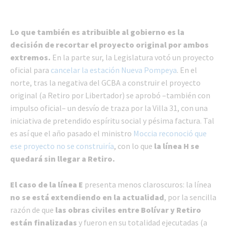
Lo que también es atribuible al gobierno es la
decisión de recortar el proyecto original por ambos
extremos.
En la parte sur, la Legislatura votó un proyecto
oficial para
cancelar la estación Nueva Pompeya
. En el
norte, tras la negativa del GCBA a construir el proyecto
original (a Retiro por Libertador) se aprobó –también con
impulso oficial– un desvío de traza por la Villa 31, con una
iniciativa de pretendido espíritu social y pésima factura. Tal
es así que el año pasado el ministro
Moccia reconoció que
ese proyecto no se construiría
, con lo que
la línea H se
quedará sin llegar a Retiro.
El caso de la línea E
presenta menos claroscuros: la línea
no se está extendiendo en la actualidad
, por la sencilla
razón de que
las obras civiles entre Bolívar y Retiro
están finalizadas
y fueron en su totalidad ejecutadas (a