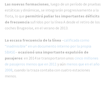
Las nuevas formaciones
, luego de un período de pruebas
estáticas y dinámicas, se integrarán progresivamente a la
flota, lo que
permitirá paliar los importantes déficits
de frecuencia
sufridos por la línea A desde el retiro de los
coches Brugeoise, en el verano de 2013.
La escasa frecuencia de la línea
–
calificada como
“inadmisible” en un documento interno por la propia
SBASE
–
ocasionó una importante expulsión de
pasajeros
: en 2014 se transportaron unos
cinco millones
de pasajeros menos que en 2011
y aún
menos que en el año
2008
, cuando la traza contaba con cuatro estaciones
menos.