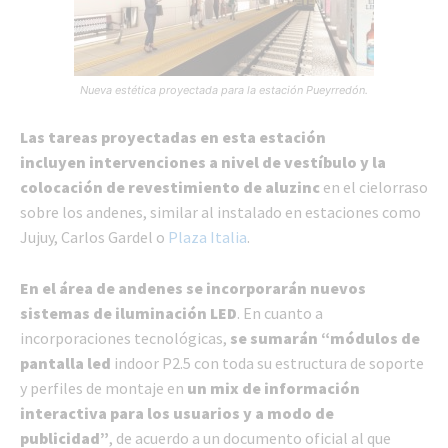
Nueva estética proyectada para la estación Pueyrredón.
Las tareas proyectadas en esta estación
incluyen
intervenciones a nivel de vestíbulo y la
colocación de revestimiento de aluzinc
en el cielorraso
sobre los andenes, similar al instalado en estaciones como
Jujuy, Carlos Gardel o
Plaza Italia
.
En el área de andenes se incorporarán nuevos
sistemas de iluminación LED
. En cuanto a
incorporaciones tecnológicas,
se sumarán “módulos de
pantalla led
indoor P2.5 con toda su estructura de soporte
y perfiles de montaje en
un mix de información
interactiva para los usuarios y a modo de
publicidad”
, de acuerdo a un documento oficial al que