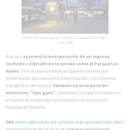
Render del nuevo acceso vidriado a la estación Dorrego.
Foto: SBA
A su vez,
se prevé la incorporación de un ingreso
techado y vidriado en la vereda sobre el Parque Los
Andes
. Este acceso contará con paneles solares que
alimentarán parcialmente la iluminación y los sistemas
energéticos del acceso.
También se incorporarán
molinetes “tipo gate”
, similares a los que funcionan en
el centro de trasbordo Constitución y en la estación
Facultad de Derecho.
SBA
viene aplicando un criterio más que extraño para
las estaciones de la línea B
: algunas estaciones