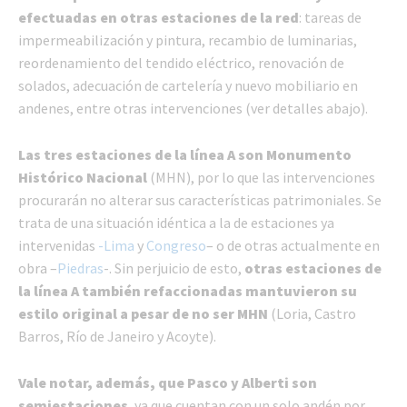
efectuadas en otras estaciones de la red
: tareas de
impermeabilización y pintura, recambio de luminarias,
reordenamiento del tendido eléctrico, renovación de
solados, adecuación de cartelería y nuevo mobiliario en
andenes, entre otras intervenciones (ver detalles abajo).
Las tres estaciones de la línea A son Monumento
Histórico Nacional
(MHN), por lo que las intervenciones
procurarán no alterar sus características patrimoniales. Se
trata de una situación idéntica a la de estaciones ya
intervenidas
-Lima
y
Congreso
– o de otras actualmente en
obra –
Piedras
-. Sin perjuicio de esto,
otras estaciones de
la línea A también refaccionadas mantuvieron su
estilo original a pesar de no ser MHN
(Loria, Castro
Barros, Río de Janeiro y Acoyte).
Vale notar, además, que Pasco y Alberti son
semiestaciones
, ya que cuentan con un solo andén por