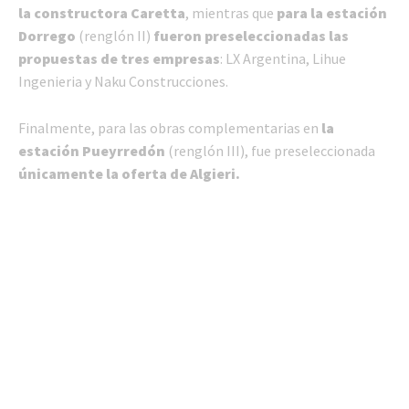
la constructora Caretta
, mientras que
para la estación
Dorrego
(renglón II)
fueron preseleccionadas las
propuestas de tres empresas
: LX Argentina, Lihue
Ingenieria y Naku Construcciones.
Finalmente, para las obras complementarias en
la
estación Pueyrredón
(renglón III), fue preseleccionada
únicamente la oferta de Algieri.