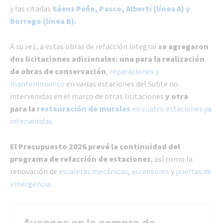
y las citadas
Sáenz Peña, Pasco, Alberti (línea A) y
Dorrego (línea B).
A su vez, a estas obras de refacción integral
se agregaron
dos licitaciones adicionales: una para la realización
de obras de conservación
,
reparaciones y
mantenimiento
en varias estaciones del Subte no
intervenidas en el marco de otras licitaciones
y otra
para la
restauración de murales
en cuatro estaciones ya
intervenidas
.
El Presupuesto 2026
prevé la continuidad del
programa de refacción de estaciones
, así como la
renovación de
escaleras mecánicas
,
ascensores
y
puertas de
emergencia
.