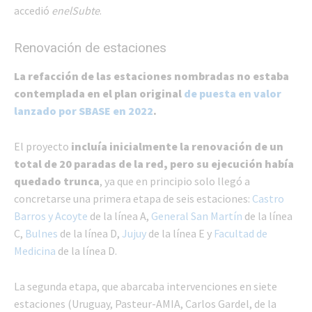
accedió
enelSubte
.
Renovación de estaciones
La refacción de las estaciones nombradas
no estaba
contemplada en el plan original
de puesta en valor
lanzado por SBASE en 2022
.
El proyecto
incluía inicialmente la renovación de un
total de 20 paradas de la red, pero su ejecución había
quedado trunca
, ya que en principio solo llegó a
concretarse una primera etapa de seis estaciones:
Castro
Barros y Acoyte
de la línea A,
General San Martín
de la línea
C,
Bulnes
de la línea D,
Jujuy
de la línea E y
Facultad de
Medicina
de la línea D.
La segunda etapa, que abarcaba intervenciones en siete
estaciones (Uruguay, Pasteur-AMIA, Carlos Gardel, de la