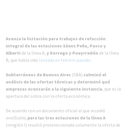
Avanza la licitación para trabajos de refacción
integral de las estaciones Sáenz Peña, Pasco y
Alberti
de la línea A,
y Dorrego y Pueyrredón
de la línea
B, que había sido
lanzada en febrero pasado
.
Subterráneos de Buenos Aires
(SBA)
culminó el
análisis de las ofertas técnicas y determinó qué
empresas avanzarán a la siguiente instancia
, que es la
apertura del sobre con la oferta económica.
De acuerdo con un documento oficial al que accedió
enelSubte
,
para las tres estaciones de la línea A
(renglón I) resultó preseleccionada solamente la oferta de