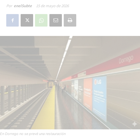
15 de mayo de 2026
Por
enelSubte
En Dorrego no se prevé una restauración