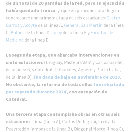
de un total de 20 paradas de la red, pero su ejecución
había quedado trunca
, ya que en principio solo llegó a
concretarse una primera etapa de seis estaciones:
Castro
Barros y Acoyte
de la línea A,
General San Martín
de la línea
C,
Bulnes
de la línea D,
Jujuy
de la línea E y
Facultad de
Medicina
de la línea D.
La segunda etapa, que abarcaba intervenciones en
siete estaciones
(Uruguay, Pasteur-AMIA y Carlos Gardel,
de la línea B, y Catedral, Tribunales, Agüero y Plaza Italia,
de la línea D),
fue dada de baja en noviembre de 2023
.
No obstante, la reforma de todas ellas
fue relicitada
por separado durante 2024
, con excepción de
Catedral.
Una tercera etapa contemplaba obras en otras seis
estaciones
: Lima (línea A), Carlos Pellegrini, la citada
Pueyrredón (ambas de la línea B), Diagonal Norte (línea C),