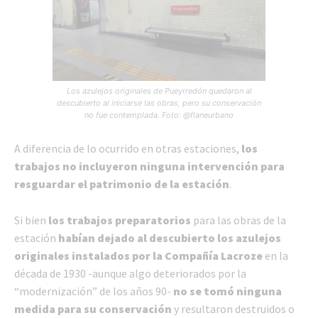
Los azulejos originales de Pueyrredón quedaron al
descubierto al iniciarse las obras, pero su conservación
no fue contemplada. Foto: @flaneurbano
A diferencia de lo ocurrido en otras estaciones,
los
trabajos no incluyeron ninguna intervención para
resguardar el patrimonio de la estación
.
Si bien
los trabajos preparatorios
para las obras de la
estación
habían dejado al descubierto los azulejos
originales instalados por la Compañía Lacroze
en la
década de 1930 -aunque algo deteriorados por la
“modernización” de los años 90-
no se tomó ninguna
medida para su conservación
y resultaron destruidos o