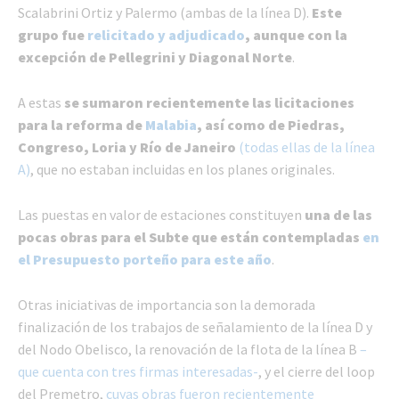
Scalabrini Ortiz y Palermo (ambas de la línea D).
Este
grupo fue
relicitado y adjudicado
, aunque con la
excepción de Pellegrini y Diagonal Norte
.
A estas
se sumaron recientemente las licitaciones
para la reforma de
Malabia
, así como de Piedras,
Congreso, Loria y Río de Janeiro
(todas ellas de la línea
A)
, que no estaban incluidas en los planes originales.
Las puestas en valor de estaciones constituyen
una de las
pocas obras para el Subte que están contempladas
en
el Presupuesto porteño para este año
.
Otras iniciativas de importancia son la demorada
finalización de los trabajos de señalamiento de la línea D y
del Nodo Obelisco, la renovación de la flota de la línea B
–
que cuenta con tres firmas interesadas-
, y el cierre del loop
del Premetro,
cuyas obras fueron recientemente