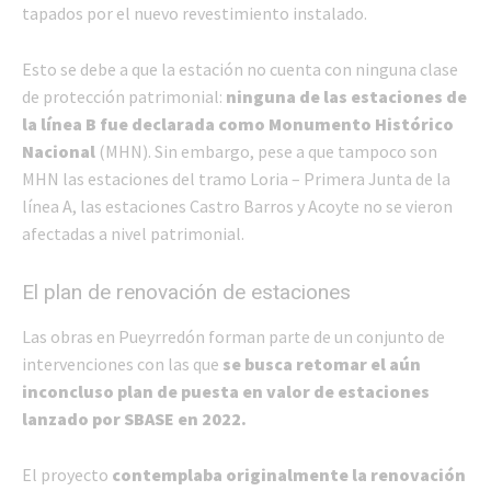
tapados por el nuevo revestimiento instalado.
Esto se debe a que la estación no cuenta con ninguna clase
de protección patrimonial:
ninguna de las estaciones de
la línea B fue declarada como Monumento Histórico
Nacional
(MHN). Sin embargo, pese a que tampoco son
MHN las estaciones del tramo Loria – Primera Junta de la
línea A, las estaciones Castro Barros y Acoyte no se vieron
afectadas a nivel patrimonial.
El plan de renovación de estaciones
Las obras en Pueyrredón forman parte de un conjunto de
intervenciones con las que
se busca retomar el aún
inconcluso plan de puesta en valor de estaciones
lanzado por SBASE en 2022.
El proyecto
contemplaba originalmente la renovación