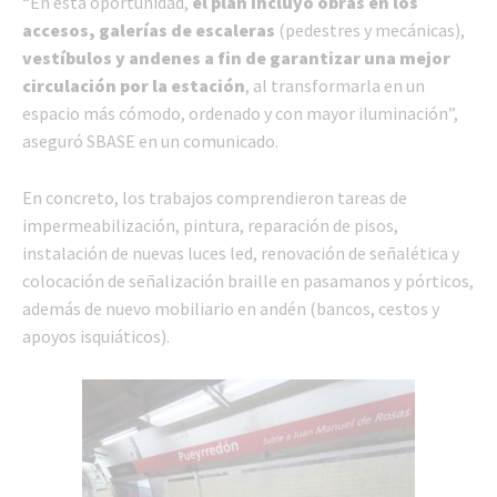
“En esta oportunidad,
el plan incluyó obras en los
accesos, galerías de escaleras
(pedestres y mecánicas),
vestíbulos y andenes a fin de garantizar una mejor
circulación por la estación
, al transformarla en un
espacio más cómodo, ordenado y con mayor iluminación”,
aseguró SBASE en un comunicado.
En concreto, los trabajos comprendieron tareas de
impermeabilización, pintura, reparación de pisos,
instalación de nuevas luces led, renovación de señalética y
colocación de señalización braille en pasamanos y pórticos,
además de nuevo mobiliario en andén (bancos, cestos y
apoyos isquiáticos).