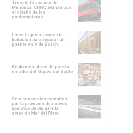
Tren de Cercanías de
Mendoza: CRRC avanza con
el diseño de los
cochemotores
Línea Urquiza: avanza la
licitación para reparar un
puente en Villa Bosch
Realizarán obras de puesta
en valor del Museo del Subte
Seis consorcios compiten
por la provisión de nuevos
aparatos de vía para la
estación Mar del Plata