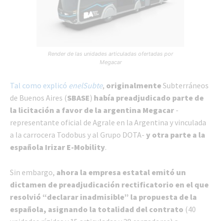
Render de las unidades articuladas ofertadas por
Megacar
Tal como explicó
enelSubte
,
originalmente
Subterráneos
de Buenos Aires (
SBASE
)
había preadjudicado parte de
la licitación a favor de la argentina Megacar
-
representante oficial de Agrale en la Argentina y vinculada
a la carrocera Todobus y al Grupo DOTA-
y otra parte a la
española Irizar E-Mobility
.
Sin embargo,
ahora la empresa estatal emitó un
dictamen de preadjudicación rectificatorio en el que
resolvió “declarar inadmisible” la propuesta de la
española, asignando la totalidad del contrato
(40