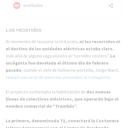
Los recorridos
Al momento de lanzarse la licitación,
ni los recorridos ni
el destino de las unidades eléctricas estaba claro
,
más allá de alguna vaga alusión al “corredor costero”.
La
incógnita fue develada el último día de febrero
pasado
, cuando el Jefe de Gobierno porteño, Jorge Macri,
realizó una serie de anuncios vinculados al transporte.
El proyecto contempla la habilitación de
dos nuevas
líneas de colectivos eléctricos, que operarán bajo el
nombre comercial de “Trambús”.
La primera, denominada T1, conectará la Costanera
(altura Aeroparque) con el Centro de Trasbordo