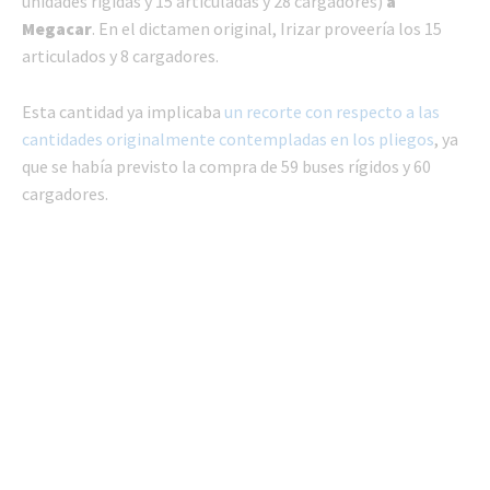
unidades rígidas y 15 articuladas y 28 cargadores)
a
Megacar
. En el dictamen original, Irizar proveería los 15
articulados y 8 cargadores.
Esta cantidad ya implicaba
un recorte con respecto a las
cantidades originalmente contempladas en los pliegos
, ya
que se había previsto la compra de 59 buses rígidos y 60
cargadores.