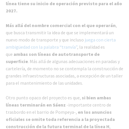
línea
tiene su inicio de operación previsto para el año
2027.
Más allá del nombre comercial con el que operarán
,
que busca transmitir la idea de que se implementará un
nuevo modo de transporte y que incluso
juega con cierta
ambigüedad con la palabra “tranvía”
, la realidad es
que
ambas son líneas de autotransporte de
superficie
. Más allá de algunas adecuaciones en paradas y
cartelería, de momento no se contempla la construcción de
grandes infraestructuras asociadas, a excepción de un taller
para el mantenimiento de las unidades.
Otro punto opaco del proyecto es que,
si bien ambas
líneas terminarán en Sáenz
-importante centro de
trasbordo en el barrio de Pompeya-,
en los anuncios
oficiales se omite toda referencia a la proyectada
construcción de la futura terminal de la línea H
,