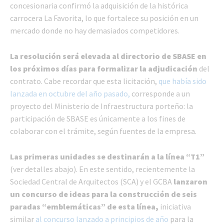
concesionaria confirmó la adquisición de la histórica
carrocera La Favorita, lo que fortalece su posición en un
mercado donde no hay demasiados competidores.
La resolución será elevada al directorio de SBASE en
los próximos días para formalizar la adjudicación
del
contrato. Cabe recordar que esta licitación,
que había sido
lanzada en octubre del año pasado,
corresponde a un
proyecto del Ministerio de Infraestructura porteño: la
participación de SBASE es únicamente a los fines de
colaborar con el trámite, según fuentes de la empresa.
Las primeras unidades se destinarán a la línea “T1”
(ver detalles abajo). En este sentido, recientemente la
Sociedad Central de Arquitectos (SCA) y el GCBA
lanzaron
un concurso de ideas para la construcción de seis
paradas “emblemáticas” de esta línea,
iniciativa
similar
al concurso lanzado a principios de año
para la