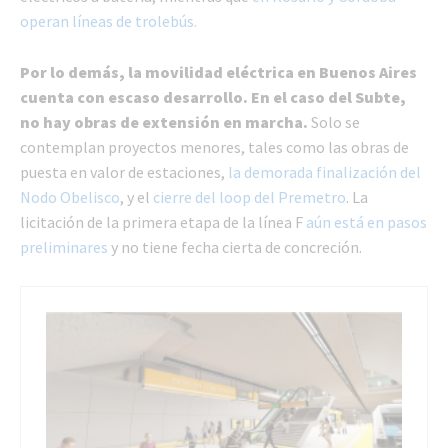
operan líneas de trolebús.
Por lo demás, la movilidad eléctrica en Buenos Aires
cuenta con escaso desarrollo. En el caso del Subte,
no hay obras de extensión en marcha.
Solo se
contemplan proyectos menores, tales como las obras de
puesta en valor de estaciones,
la demorada finalización del
Nodo Obelisco
, y el
cierre del loop del Premetro
. La
licitación de la primera etapa de la línea F
aún está en pasos
preliminares
y no tiene fecha cierta de concreción.