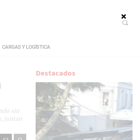
CARGAS Y LOGÍSTICA
Destacados
n
ndo sin
, juntan