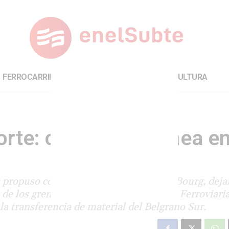
FERROCARRILES
INTERNACIONAL
CULTURA
rte: cortarían la línea e
s propuso cortar los servicios en Grand Bourg, deja
 de los gremios La Fraternidad y Unión Ferroviaria
la transferencia de material del Belgrano Sur.