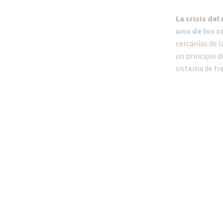
La crisis d
uno de los c
cercanías de l
un principio 
sistema de fr