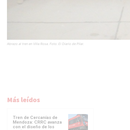
Abrazo al tren en Villa Rosa. Foto: El Diario de Pilar.
Más leídos
Tren de Cercanías de
Mendoza: CRRC avanza
con el diseño de los