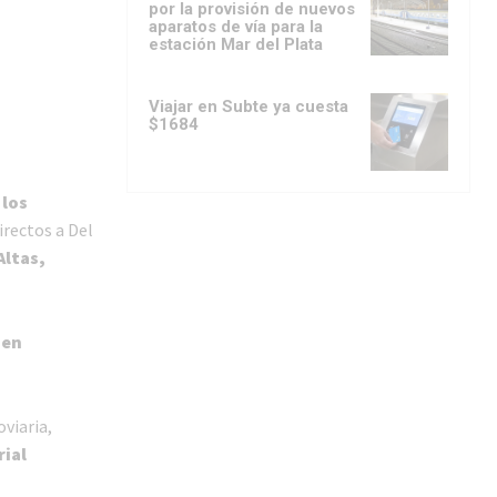
por la provisión de nuevos
aparatos de vía para la
estación Mar del Plata
Viajar en Subte ya cuesta
$1684
 los
irectos a Del
Altas,
 en
viaria,
rial