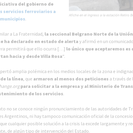
iciativa del gobierno de
s servicios ferroviarios a
Afiche en el ingreso a la estación Retiro B
 municipios
.
ilar a La Fraternidad,
la seccional Belgrano Norte de la Unión
se ha declarado en estado de alerta
y afirmó en un comunicado
a permitirá que ello ocurra […]
lo único que aceptaremos es 
rtan hacia y desde Villa Rosa
“.
pertó amplia polémica en los medios locales de la zona e indigna
de la línea
, que
armaron al menos dos peticiones
a través de 
hange.org
para solicitar a la empresa y al Ministerio de Tran
stenimiento de los servicios
.
o no se conoce ningún pronunciamiento de las autoridades de Tr
les Argentinos, ni hay tampoco comunicación oficial de la concesio
que cualquier posible solución a la crisis la excede largamente y re
e, de algún tipo de intervención del Estado.