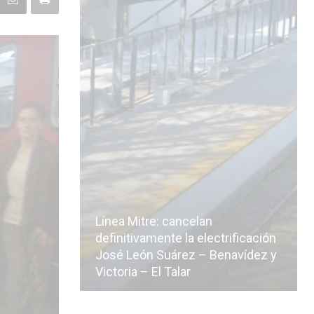
Línea Mitre: cancelan
icialmente
definitivamente la electrificación
n de la
José León Suárez – Benavídez y
Victoria – El Talar