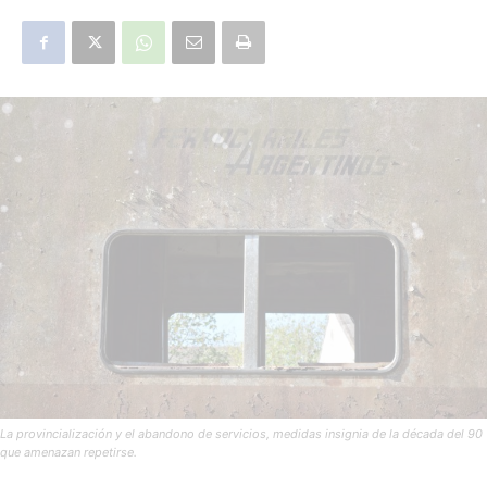
La provincialización y el abandono de servicios, medidas insignia de la década del 90
que amenazan repetirse.