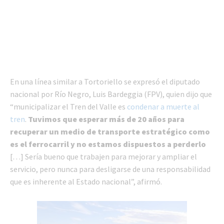
En una línea similar a Tortoriello se expresó el diputado
nacional por Río Negro, Luis Bardeggia (FPV), quien dijo que
“municipalizar el Tren del Valle es
condenar a muerte al
tren
.
Tuvimos que esperar más de 20 años para
recuperar un medio de transporte estratégico como
es el ferrocarril y no estamos dispuestos a perderlo
[…] Sería bueno que trabajen para mejorar y ampliar el
servicio, pero nunca para desligarse de una responsabilidad
que es inherente al Estado nacional”, afirmó.