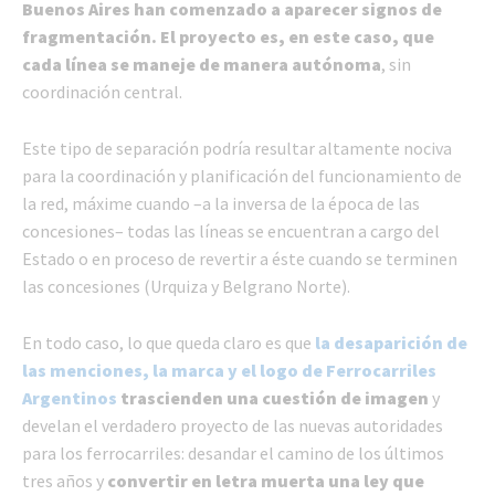
Buenos Aires han comenzado a aparecer signos de
fragmentación. El proyecto es, en este caso, que
cada línea se maneje de manera autónoma
, sin
coordinación central.
Este tipo de separación podría resultar altamente nociva
para la coordinación y planificación del funcionamiento de
la red, máxime cuando –a la inversa de la época de las
concesiones– todas las líneas se encuentran a cargo del
Estado o en proceso de revertir a éste cuando se terminen
las concesiones (Urquiza y Belgrano Norte).
En todo caso, lo que queda claro es que
la desaparición de
las menciones, la marca y el logo de Ferrocarriles
Argentinos
trascienden una cuestión de imagen
y
develan el verdadero proyecto de las nuevas autoridades
para los ferrocarriles: desandar el camino de los últimos
tres años y
convertir en letra muerta una ley que