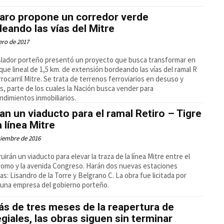
raro propone un corredor verde
eando las vías del Mitre
ero de 2017
islador porteño presentó un proyecto que busca transformar en
que lineal de 1,5 km. de extensión bordeando las vías del ramal R
rrocarril Mitre. Se trata de terrenos ferroviarios en desuso y
s, parte de los cuales la Nación busca vender para
dimientos inmobiliarios.
tan un viaducto para el ramal Retiro – Tigre
a línea Mitre
ciembre de 2016
uirán un viaducto para elevar la traza de la línea Mitre entre el
omo y la avenida Congreso. Harán dos nuevas estaciones
as: Lisandro de la Torre y Belgrano C. La obra fue licitada por
una empresa del gobierno porteño.
s de tres meses de la reapertura de
giales, las obras siguen sin terminar