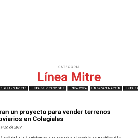
CATEGORIA
Línea Mitre
BELGRANO NORTE
LÍNEA BELGRANO SUR
LÍNEA ROCA
LÍNEA SAN MARTÍN
LÍNEA S
ran un proyecto para vender terrenos
oviarios en Colegiales
arzo de 2017