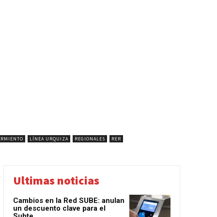
ARMIENTO
LÍNEA URQUIZA
REGIONALES
RER
Ultimas noticias
Cambios en la Red SUBE: anulan
un descuento clave para el
Subte