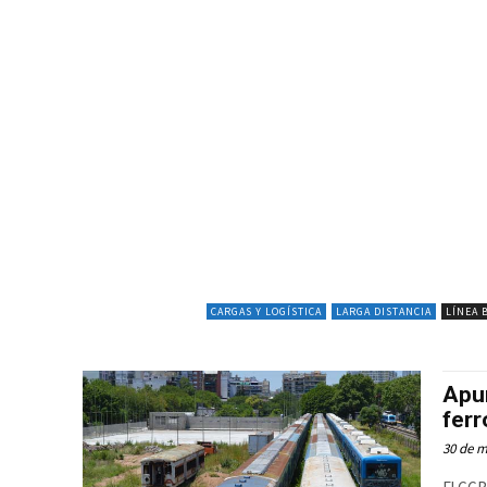
CARGAS Y LOGÍSTICA
LARGA DISTANCIA
LÍNEA 
Apu
ferr
30 de m