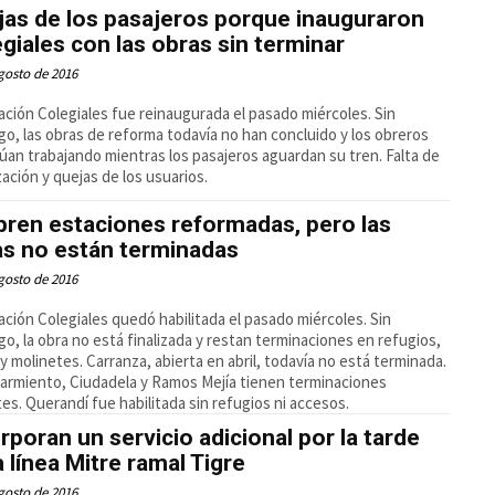
as de los pasajeros porque inauguraron
giales con las obras sin terminar
gosto de 2016
ación Colegiales fue reinaugurada el pasado miércoles. Sin
o, las obras de reforma todavía no han concluido y los obreros
úan trabajando mientras los pasajeros aguardan su tren. Falta de
zación y quejas de los usuarios.
ren estaciones reformadas, pero las
as no están terminadas
gosto de 2016
ación Colegiales quedó habilitada el pasado miércoles. Sin
o, la obra no está finalizada y restan terminaciones en refugios,
y molinetes. Carranza, abierta en abril, todavía no está terminada.
Sarmiento, Ciudadela y Ramos Mejía tienen terminaciones
tes. Querandí fue habilitada sin refugios ni accesos.
rporan un servicio adicional por la tarde
a línea Mitre ramal Tigre
gosto de 2016