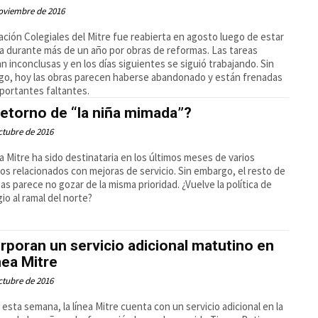
oviembre de 2016
ación Colegiales del Mitre fue reabierta en agosto luego de estar
a durante más de un año por obras de reformas. Las tareas
n inconclusas y en los días siguientes se siguió trabajando. Sin
o, hoy las obras parecen haberse abandonado y están frenadas
portantes faltantes.
retorno de “la niña mimada”?
ctubre de 2016
ea Mitre ha sido destinataria en los últimos meses de varios
os relacionados con mejoras de servicio. Sin embargo, el resto de
neas parece no gozar de la misma prioridad. ¿Vuelve la política de
gio al ramal del norte?
rporan un servicio adicional matutino en
ínea Mitre
ctubre de 2016
esta semana, la línea Mitre cuenta con un servicio adicional en la