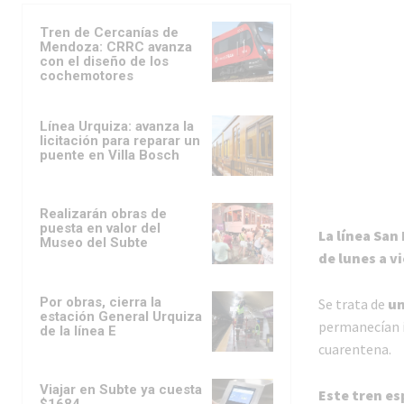
Tren de Cercanías de
Mendoza: CRRC avanza
con el diseño de los
cochemotores
Línea Urquiza: avanza la
licitación para reparar un
puente en Villa Bosch
Realizarán obras de
puesta en valor del
La línea San
Museo del Subte
de lunes a v
Por obras, cierra la
Se trata de
un
estación General Urquiza
permanecían in
de la línea E
cuarentena.
Viajar en Subte ya cuesta
Este tren es
$1684