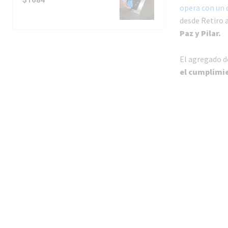
opera con un 
desde Retiro a
Paz y Pilar.
El agregado d
el cumplimie