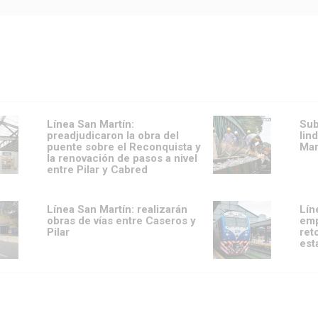
Línea San Martín:
Sub
preadjudicaron la obra del
lin
puente sobre el Reconquista y
Mar
la renovación de pasos a nivel
entre Pilar y Cabred
Línea San Martín: realizarán
Lín
obras de vías entre Caseros y
emp
Pilar
ret
est