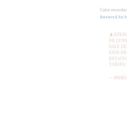
Cabe recorda
Reservá tu t
ATEN
DE LUNE
SALE DE
SALE DE
ESTACIO
TARIFA:
— MARI