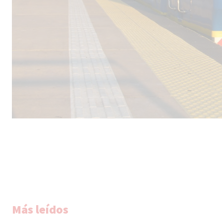
Más leídos