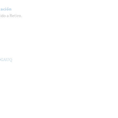
icación
ido a Retiro.
DGAUQ