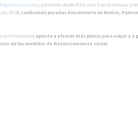
diagrama especial
), partiendo desde Pilar a las 6 de la mañana y 
 las 16:28,
realizando paradas únicamente en Retiro, Palerm
e esta frecuencia
apunta a ofrecer más plazas para viajar y a 
nto de las medidas de distanciamiento social
.