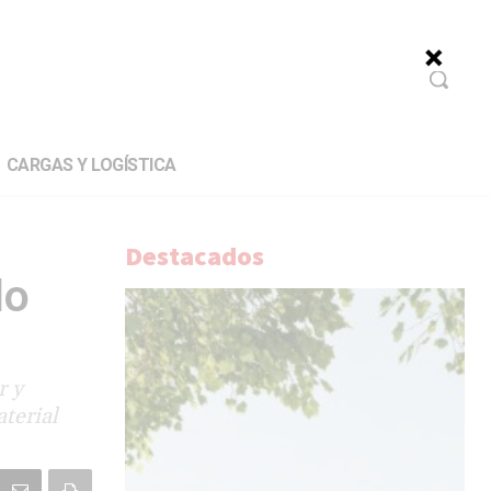
CARGAS Y LOGÍSTICA
Destacados
do
r y
terial