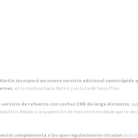
 Martín incorporó un nuevo servicio adicional semirrápido q
iernes
, en la mañana hacia Retiro y en la tarde hacia Pilar.
 servicio de refuerzo con coches CNR de larga distancia
, qu
activos debido a la suspensión de esos servicios desde que se dec
pecial complementa a los que regularmente circulan
en la lí