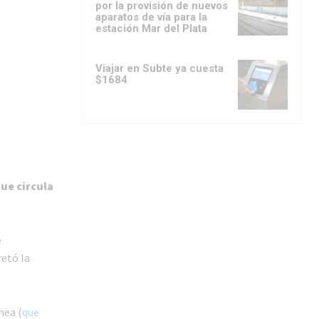
por la provisión de nuevos
aparatos de vía para la
estación Mar del Plata
Viajar en Subte ya cuesta
$1684
ue circula
e
retó la
nea (
que