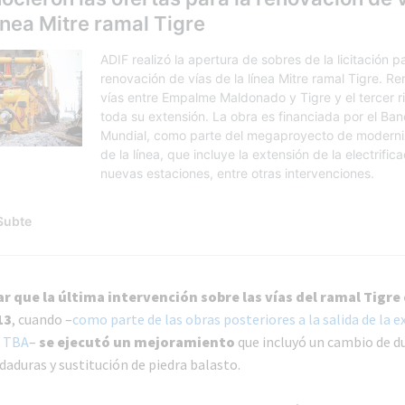
r que la última intervención sobre las vías del ramal Tigre
13
, cuando –
como parte de las obras posteriores a la salida de la e
a TBA
–
se ejecutó un mejoramiento
que incluyó un cambio de d
ldaduras y sustitución de piedra balasto.