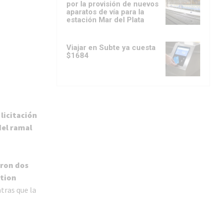
por la provisión de nuevos
aparatos de vía para la
estación Mar del Plata
Viajar en Subte ya cuesta
$1684
 licitación
del ramal
aron dos
ation
tras que la