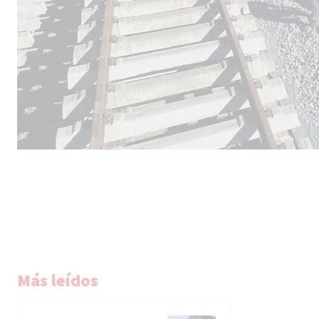
Más leídos