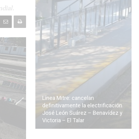
ndial.
Línea Mitre: cancelan
icialmente
definitivamente la electrificación
n de la
José León Suárez – Benavídez y
Victoria – El Talar