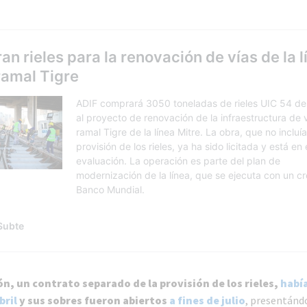
ión, un contrato separado de la provisión de los rieles,
había
bril
y sus sobres fueron abiertos
a fines de julio
, presentánd