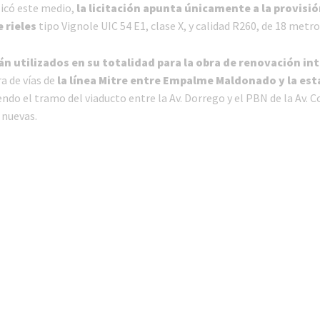
icó este medio,
la licitación apunta únicamente a la provisió
 rieles
tipo Vignole UIC 54 E1, clase X, y calidad R260, de 18 metro
án utilizados en su totalidad para la obra de renovación in
a de vías de
la línea Mitre entre Empalme Maldonado y la est
endo el tramo del viaducto entre la Av. Dorrego y el PBN de la Av. 
 nuevas.