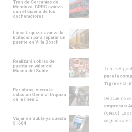
Tren de Cercanías de
Mendoza: CRRC avanza
con el diseño de los
cochemotores
Línea Urquiza: avanza la
licitación para reparar un
puente en Villa Bosch
Realizarán obras de
puesta en valor del
Trenes Argent
Museo del Subte
para la comp
Tigre
de la lí
Por obras, cierra la
estación General Urquiza
De acuerdo con
de la línea E
empresas: A
(CMEC)
. La p
Viajar en Subte ya cuesta
segunda ofert
$1684