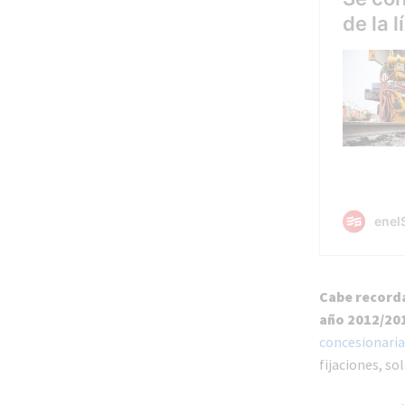
Cabe recorda
año 2012/20
concesionari
fijaciones, so