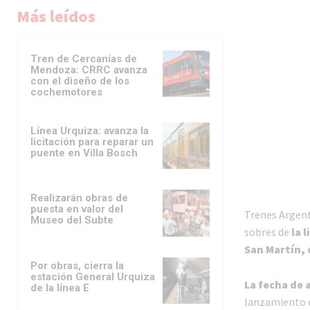
Más leídos
Tren de Cercanías de
Mendoza: CRRC avanza
con el diseño de los
cochemotores
Línea Urquiza: avanza la
licitación para reparar un
puente en Villa Bosch
Realizarán obras de
puesta en valor del
Trenes Argent
Museo del Subte
sobres de
la 
San Martín, 
Por obras, cierra la
estación General Urquiza
La fecha de 
de la línea E
lanzamiento d