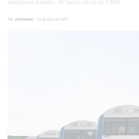
empresas locales. El factor de la ex TMH.
Por
enelSubte
11 de julio de 2023