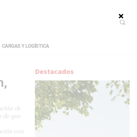
CARGAS Y LOGÍSTICA
Destacados
n,
ación de
o de que
ación con