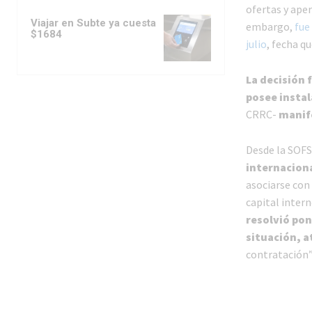
ofertas y ape
Viajar en Subte ya cuesta
embargo,
fue
$1684
julio
, fecha q
La decisión 
posee instal
CRRC-
manife
Desde la SOFS
internacion
asociarse con
capital inter
resolvió pon
situación, a
contratación”