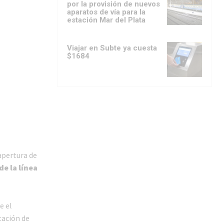
por la provisión de nuevos
aparatos de vía para la
estación Mar del Plata
Viajar en Subte ya cuesta
$1684
apertura de
de la línea
e el
tación de