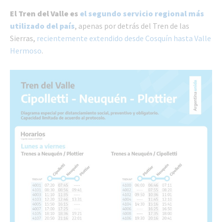
El Tren del Valle es
el segundo servicio regional más
utilizado del país
, apenas por detrás del Tren de las
Sierras,
recientemente extendido desde Cosquín hasta Valle
Hermoso
.