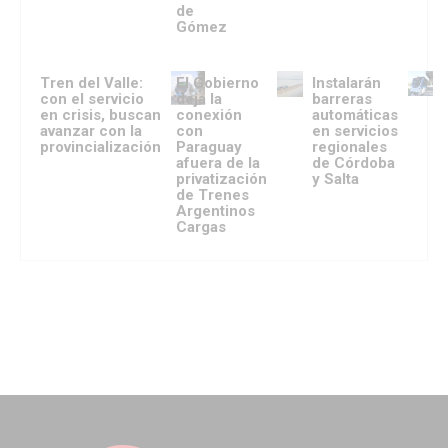
de
Gómez
Tren del Valle:
El Gobierno
Instalarán
con el servicio
deja la
barreras
en crisis, buscan
conexión
automáticas
avanzar con la
con
en servicios
provincialización
Paraguay
regionales
afuera de la
de Córdoba
privatización
y Salta
de Trenes
Argentinos
Cargas