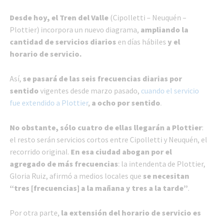
Desde hoy, el Tren del Valle
(Cipolletti – Neuquén –
Plottier) incorpora un nuevo diagrama,
ampliando la
cantidad de servicios diarios
en días hábiles
y el
horario de servicio.
Así,
se pasará de las seis frecuencias diarias por
sentido
vigentes desde marzo pasado,
cuando el servicio
fue extendido a Plottier
,
a ocho por sentido
.
No obstante, sólo cuatro de ellas llegarán a Plottier
:
el resto serán servicios cortos entre Cipolletti y Neuquén, el
recorrido original.
En esa ciudad abogan por el
agregado de más frecuencias
: la intendenta de Plottier,
Gloria Ruiz, afirmó a medios locales que
se necesitan
“tres [frecuencias] a la mañana y tres a la tarde”
.
Por otra parte,
la extensión del horario de servicio es