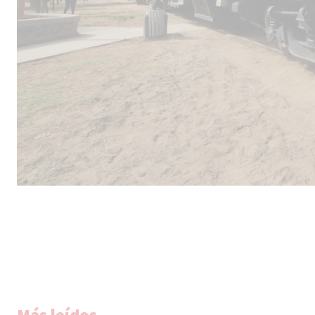
Más leídos