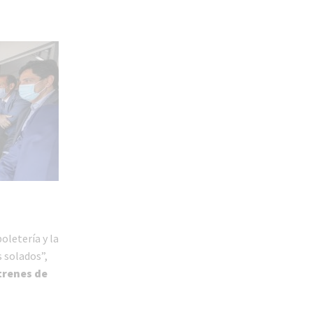
oletería y la
 solados”,
trenes de