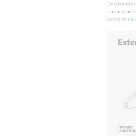
Esto transfor
terminal aérea
comercialment