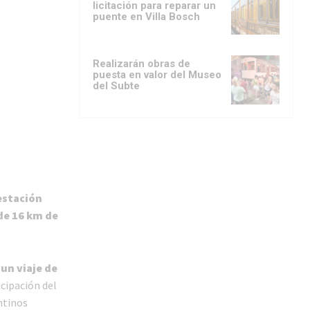
licitación para reparar un
puente en Villa Bosch
Realizarán obras de
puesta en valor del Museo
del Subte
 estación
 de 16 km de
un viaje de
icipación del
ntinos