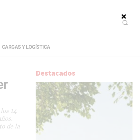
CARGAS Y LOGÍSTICA
Destacados
er
los 14
años.
o de la