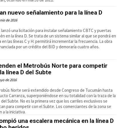
tan nuevo señalamiento para la línea D
unio de 2016
lanzó una licitación para instalar señalamiento CBTC y puertas
én en la línea D. Se trata de un sistema similar al que se pondrá en
 en las líneas C y H: permitirá incrementar la frecuencia. La obra
inanciada por un crédito del BID y demoraría cuatro años.
ienden el Metrobús Norte para competir
la línea D del Subte
ayo de 2016
trobús Norte será extendido desde Congreso de Tucumán hasta
ducto Carranza, superponiéndose en su totalidad con la traza de la
D del Subte. No es la primera vez que los carriles exclusivos se
ican para competir con el Subte. Los comerciantes de la zona se
a la iniciativa.
ompió una escalera mecánica en la línea D
ubo heridos