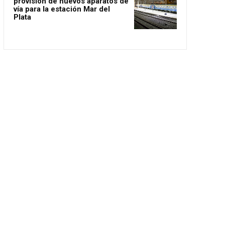
provisión de nuevos aparatos de
vía para la estación Mar del
Plata