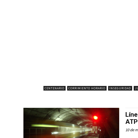
CENTENARIO
CORRIMIENTO HORARIO
INSEGURIDAD
J
Líne
ATP
10 de 