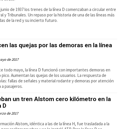
e junio de 1937 los trenes de la línea D comenzaban a circular entre
al y Tribunales. Un repaso por la historia de una de las líneas más
das de la red y su incierto futuro.
en las quejas por las demoras en la línea
mayo de 2017
e todo mayo, la línea D funcionó con importantes demoras en
o pico. Aumentan las quejas de los usuarios. La respuesta de
ías: fallas de señales y material rodante y demoras por atención
 a pasajeros.
ban un tren Alstom cero kilómetro en la
a D
rzo de 2017
rmación Alstom, idéntica a las de la línea H, fue trasladada a la