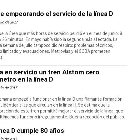
e empeorando el servicio de la línea D
ulio de 2017
ue la línea que más horas de servicio perdió en el mes de junio: 8
y 26 minutos. En mayo había sido la segunda más afectada. La
a semana de julio tampoco dio respiro: problemas técnicos,
io limitado y evacuaciones. Metrovías y el GCBA prometen
s.
a en servicio un tren Alstom cero
metro en la línea D
nio de 2017
emana empezó a funcionar en la línea D una flamante formación
, idéntica a las que circulan en la línea H. Se estima que la
oración de este tren permitirá mejorar el servicio de la línea, que
último mes funcionó irregularmente. Buena recepción del público.
ínea D cumple 80 años
nio de 2017