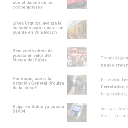
con el diseño de los
cochemotores
Línea Urquiza: avanza la
licitación para reparar un
puente en Villa Bosch
Realizarán obras de
puesta en valor del
Trenes Argent
Museo del Subte
nuevo tren r
Por obras, cierra la
El servicio
te
estación General Urquiza
Fernández
, 
de la línea E
la operadora,
Viajar en Subte ya cuesta
Se trata de un
$1684
Aires – Tucum