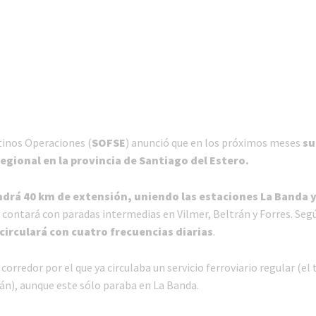
inos Operaciones (
SOFSE
) anunció que en los próximos meses
su
egional en la provincia de Santiago del Estero.
ndrá 40 km de extensión, uniendo las estaciones La Banda 
y contará con paradas intermedias en Vilmer, Beltrán y Forres. Se
circulará con cuatro frecuencias diarias
.
 corredor por el que ya circulaba un servicio ferroviario regular (e
án), aunque este sólo paraba en La Banda.