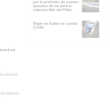
por la provisión de nuevos
aparatos de vía para la
estación Mar del Plata
Viajar en Subte ya cuesta
$1684
mará un
y
gún informó
l tren Buenos