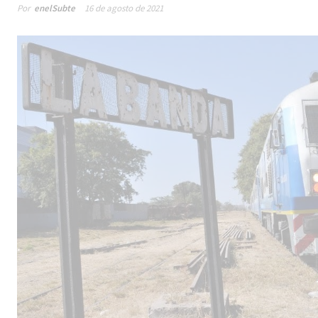
Por
enelSubte
16 de agosto de 2021