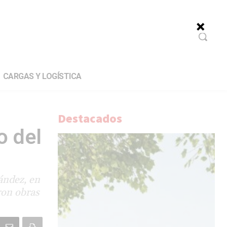
CARGAS Y LOGÍSTICA
Destacados
o del
ández, en
aron obras