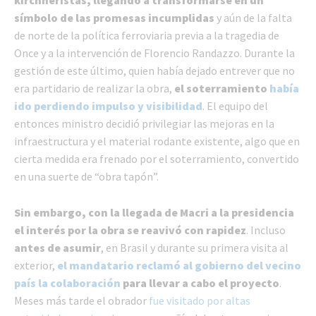
kirchneristas, llegando a transformarse en un
símbolo de las promesas incumplidas
y aún de la falta
de norte de la política ferroviaria previa a la tragedia de
Once y a la intervención de Florencio Randazzo. Durante la
gestión de este último, quien había dejado entrever que no
era partidario de realizar la obra,
el soterramiento
había
ido perdiendo impulso y visibilidad
. El equipo del
entonces ministro decidió privilegiar las mejoras en la
infraestructura y el material rodante existente, algo que en
cierta medida era frenado por el soterramiento, convertido
en una suerte de “obra tapón”.
Sin embargo, con la llegada de Macri a la presidencia
el interés por la obra se reavivó con rapidez
. Incluso
antes de asumir
, en Brasil y durante su primera visita al
exterior,
el mandatario reclamó al gobierno del vecino
país la colaboración
para llevar a cabo el proyecto
.
Meses más tarde el obrador
fue visitado por altas