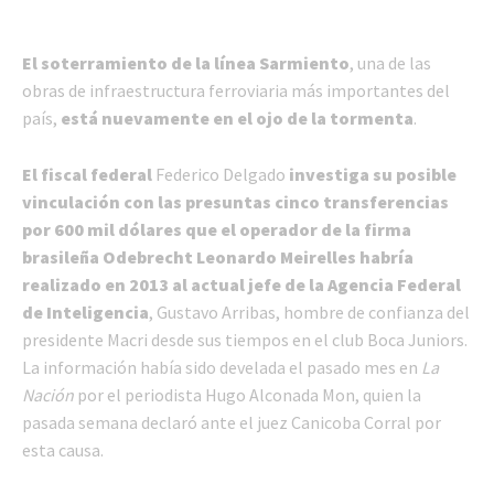
El soterramiento de la línea Sarmiento
, una de las
obras de infraestructura ferroviaria más importantes del
país,
está nuevamente en el ojo de la tormenta
.
El fiscal federal
Federico Delgado
investiga su posible
vinculación con las presuntas cinco transferencias
por 600 mil dólares que el operador de la firma
brasileña Odebrecht Leonardo Meirelles habría
realizado en 2013 al actual jefe de la Agencia Federal
de Inteligencia
, Gustavo Arribas, hombre de confianza del
presidente Macri desde sus tiempos en el club Boca Juniors.
La información había sido develada el pasado mes en
La
Nación
por el periodista Hugo Alconada Mon, quien la
pasada semana declaró ante el juez Canicoba Corral por
esta causa.