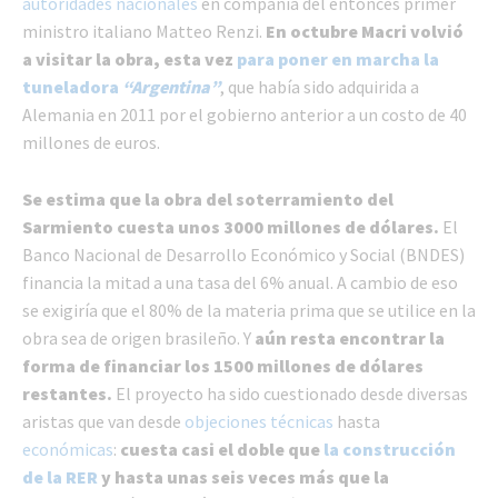
autoridades nacionales
en compañía del entonces primer
ministro italiano Matteo Renzi.
En octubre Macri volvió
a visitar la obra, esta vez
para poner en marcha la
tuneladora
“Argentina”
, que había sido adquirida a
Alemania en 2011 por el gobierno anterior a un costo de 40
millones de euros.
Se estima que la obra del soterramiento del
Sarmiento cuesta unos 3000 millones de dólares.
El
Banco Nacional de Desarrollo Económico y Social (BNDES)
financia la mitad a una tasa del 6% anual. A cambio de eso
se exigiría que el 80% de la materia prima que se utilice en la
obra sea de origen brasileño. Y
aún resta encontrar la
forma de financiar los 1500 millones de dólares
restantes.
El proyecto ha sido cuestionado desde diversas
aristas que van desde
objeciones técnicas
hasta
económicas
:
cuesta casi el doble que
la construcción
de la RER
y hasta unas seis veces más que la