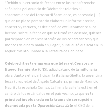
“Debido a la cercanía de fechas entre las transferencias
señaladas y el anuncio de Odebrecht relativo al
soterramiento del ferrocarril Sarmiento, es necesario […]
que en un plazo perentorio elabore un informe preciso,
concreto y escueto, es decir ceñido exclusivamente a los
hechos, sobre la fecha en que se firmó ese acuerdo, quiénes
participaron en representación de los contratantes y qué
montos de dinero había en juego”, puntualizó el fiscal en un
requerimiento librado a la Jefatura de Gabinete.
Odebrecht es la empresa que lidera el Consorcio
Nuevo Sarmiento
(CNS), adjudicatario de la millonaria
obra. Junto a ella participan la italiana Ghella, la argentina
Iecsa (propiedad de Ángelo Calcaterra, primo de Mauricio
Macri) y la española Comsa. La firma brasileña está en el
centro de los escándalos en el país vecino, ya que
es la
principal involucrada en la trama de corrupción
desnudada por la
Operación Lava Jato
: el CEO de la