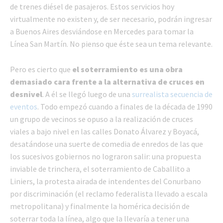
de trenes diésel de pasajeros. Estos servicios hoy
virtualmente no existen y, de ser necesario, podrán ingresar
a Buenos Aires desviándose en Mercedes para tomar la
Línea San Martín. No pienso que éste sea un tema relevante.
Pero es cierto que
el soterramiento es una obra
demasiado cara frente a la alternativa de cruces en
desnivel
. A él se llegó luego de una
surrealista secuencia de
eventos
. Todo empezó cuando a finales de la década de 1990
un grupo de vecinos se opuso a la realización de cruces
viales a bajo nivel en las calles Donato Álvarez y Boyacá,
desatándose una suerte de comedia de enredos de las que
los sucesivos gobiernos no lograron salir: una propuesta
inviable de trinchera, el soterramiento de Caballito a
Liniers, la protesta airada de intendentes del Conurbano
por discriminación (el reclamo federalista llevado a escala
metropolitana) y finalmente la homérica decisión de
soterrar toda la línea, algo que la llevaría a tener una