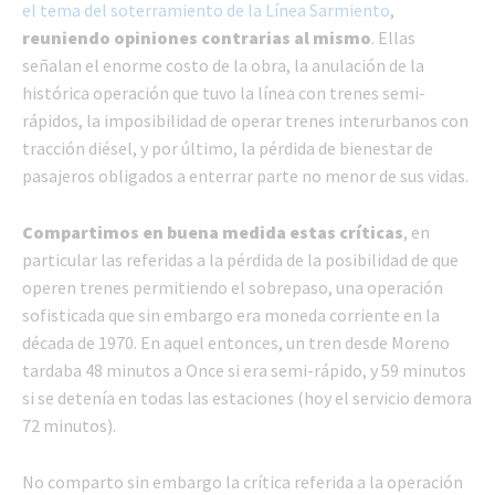
el tema del soterramiento de la Línea Sarmiento
,
reuniendo opiniones contrarias al mismo
. Ellas
señalan el enorme costo de la obra, la anulación de la
histórica operación que tuvo la línea con trenes semi-
rápidos, la imposibilidad de operar trenes interurbanos con
tracción diésel, y por último, la pérdida de bienestar de
pasajeros obligados a enterrar parte no menor de sus vidas.
Compartimos en buena medida estas críticas
, en
particular las referidas a la pérdida de la posibilidad de que
operen trenes permitiendo el sobrepaso, una operación
sofisticada que sin embargo era moneda corriente en la
década de 1970. En aquel entonces, un tren desde Moreno
tardaba 48 minutos a Once si era semi-rápido, y 59 minutos
si se detenía en todas las estaciones (hoy el servicio demora
72 minutos).
No comparto sin embargo la crítica referida a la operación