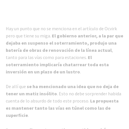
Hay un punto que no se menciona en el artículo de Ocvirk
pero que tiene su miga.
El gobierno anterior, a la par que
dejaba en suspenso el soterramiento, produjo una
batería de obras de renovación de la línea actual
,
tanto para las vías como para estaciones.
El
soterramiento implicaría chatarrear toda esta
inversión en un plazo de un lustro
.
De allí que
se ha mencionado una idea que no deja de
tener un matiz insólito
. Esto no debe sorprender habida
cuenta de lo absurdo de todo este proceso.
La propuesta
es mantener tanto las vías en túnel como las de
superficie
.