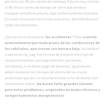
por hora (un 20 por ciento del tiempo). Esto es muy inferior
al 40-50 por ciento de tiempo de cierre que produce
cualquier semáforo urbano, algo perfectamente tolerable.
En túnel circularían los trenes ordinarios, deteniéndose en
todas las estaciones.
¿Que así no se eliminarán
los accidentes
? Ellos
ocurren
esencialmente por mala praxis de los conductores de
los vehículos, que cruzan con barrera baja
, haciendo el
tradicional zig-zag. Hay formas de prevenir este tipo de
comportamientos con baja inversión (poniendo
obstáculos, o un doble juego de barreras). Igualmente,
deben revisarse los tiempos de alarma de los cruces
peatonales que por un incomprensible error de diseño son
sumamente breves.
No hacen falta grandes túneles
para estos problemas, originados en malas técnicas y
comportamientos desaprensivos
.