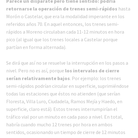
Parece un disparate pero tiene sentido: podría
retornarse la operación de trenes semi-rápidos
hasta
Morón o Castelar, que era la modalidad imperante en los
referidos años 70. En aquel entonces, los trenes semi-
rápidos a Moreno circulaban cada 11-12 minutos en hora
pico (al igual que los trenes locales a Castelar porque
partían en forma alternada).
Se dirá que así no se resuelve la interrupción en los pasos a
nivel. Pero no es así, porque
los intervalos de cierre
serían relativamente bajos
. Por ejemplo: los trenes
semi-rápidos podrían circular en superficie, suprimiéndose
todas las estaciones que éstos no atienden (que serían
Floresta, Villa Luro, Ciudadela, Ramos Mejía y Haedo, en
superficie, claro está). Estos trenes interrumpirían el
tráfico vial por un minuto en cada paso a nivel. En total,
habría cuando mucho 12 trenes por hora en ambos
sentidos, ocasionando un tiempo de cierre de 12 minutos