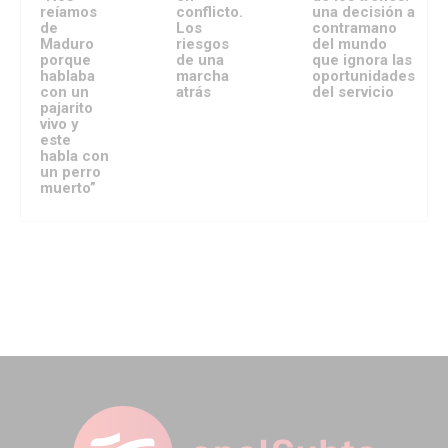
reíamos
conflicto.
una decisión a
de
Los
contramano
Maduro
riesgos
del mundo
porque
de una
que ignora las
hablaba
marcha
oportunidades
con un
atrás
del servicio
pajarito
vivo y
este
habla con
un perro
muerto”