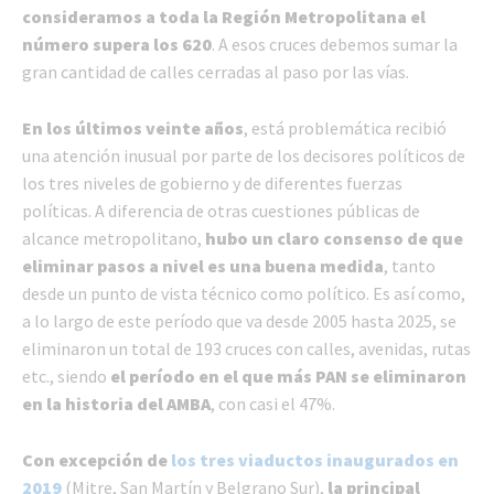
consideramos a toda la Región Metropolitana el
número supera los 620
. A esos cruces debemos sumar la
gran cantidad de calles cerradas al paso por las vías.
En los últimos veinte años
, está problemática recibió
una atención inusual por parte de los decisores políticos de
los tres niveles de gobierno y de diferentes fuerzas
políticas. A diferencia de otras cuestiones públicas de
alcance metropolitano,
hubo un claro consenso de que
eliminar pasos a nivel es una buena medida
, tanto
desde un punto de vista técnico como político. Es así como,
a lo largo de este período que va desde 2005 hasta 2025, se
eliminaron un total de 193 cruces con calles, avenidas, rutas
etc., siendo
el período en el que más PAN se eliminaron
en la historia del AMBA
, con casi el 47%.
Con excepción de
los tres viaductos inaugurados en
2019
(Mitre, San Martín y Belgrano Sur),
la principal