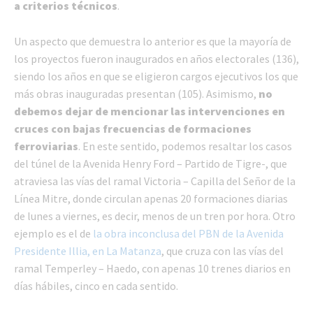
a criterios técnicos
.
Un aspecto que demuestra lo anterior es que la mayoría de
los proyectos fueron inaugurados en años electorales (136),
siendo los años en que se eligieron cargos ejecutivos los que
más obras inauguradas presentan (105). Asimismo,
no
debemos dejar de mencionar las intervenciones en
cruces con bajas frecuencias de formaciones
ferroviarias
. En este sentido, podemos resaltar los casos
del túnel de la Avenida Henry Ford – Partido de Tigre-, que
atraviesa las vías del ramal Victoria – Capilla del Señor de la
Línea Mitre, donde circulan apenas 20 formaciones diarias
de lunes a viernes, es decir, menos de un tren por hora. Otro
ejemplo es el de
la obra inconclusa del PBN de la Avenida
Presidente Illia, en La Matanza
, que cruza con las vías del
ramal Temperley – Haedo, con apenas 10 trenes diarios en
días hábiles, cinco en cada sentido.