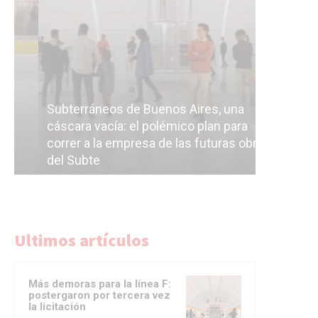
Subterráneos de Buenos Aires, una
cáscara vacía: el polémico plan para
correr a la empresa de las futuras obras
Malestar 
del Subte
cambios si
Ultimos artículos
Más demoras para la línea F:
postergaron por tercera vez
la licitación