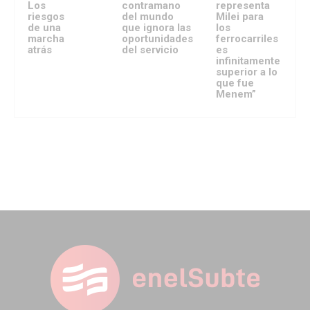
Los
contramano
representa
riesgos
del mundo
Milei para
de una
que ignora las
los
marcha
oportunidades
ferrocarriles
atrás
del servicio
es
infinitamente
superior a lo
que fue
Menem”