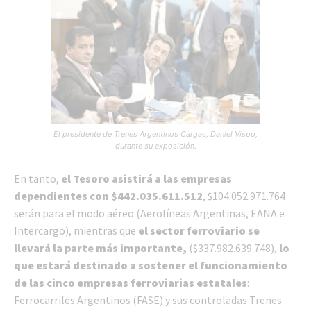
El presidente de Trenes Argentinos Cargas, Daniel Vispo,
durante su exposición.
En tanto,
el Tesoro asistirá a las empresas
dependientes con $442.035.611.512
, $104.052.971.764
serán para el modo aéreo (Aerolíneas Argentinas, EANA e
Intercargo), mientras que
el sector ferroviario se
llevará la parte más importante,
($337.982.639.748),
lo
que estará destinado a sostener el funcionamiento
de las cinco empresas ferroviarias estatales
:
Ferrocarriles Argentinos (FASE) y sus controladas Trenes