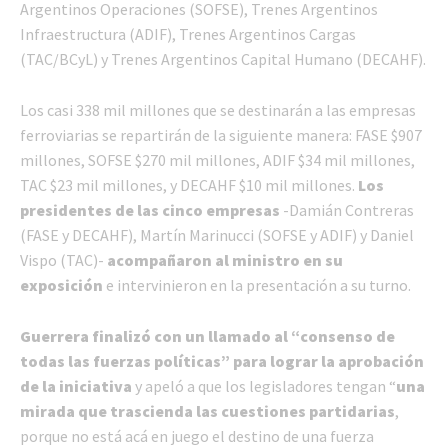
Argentinos Operaciones (SOFSE), Trenes Argentinos
Infraestructura (ADIF), Trenes Argentinos Cargas
(TAC/BCyL) y Trenes Argentinos Capital Humano (DECAHF).
Los casi 338 mil millones que se destinarán a las empresas
ferroviarias se repartirán de la siguiente manera: FASE $907
millones, SOFSE $270 mil millones, ADIF $34 mil millones,
TAC $23 mil millones, y DECAHF $10 mil millones.
Los
presidentes de las cinco empresas
-Damián Contreras
(FASE y DECAHF), Martín Marinucci (SOFSE y ADIF) y Daniel
Vispo (TAC)-
acompañaron al ministro en su
exposición
e intervinieron en la presentación a su turno.
Guerrera finalizó con un llamado al “consenso de
todas las fuerzas políticas” para lograr la aprobación
de la iniciativa
y apeló a que los legisladores tengan “
una
mirada que trascienda las cuestiones partidarias
,
porque no está acá en juego el destino de una fuerza