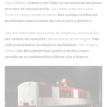
Aires (SBASE)
al Metro de Tokio se encuentran en pleno
proceso de restauración.
Las tareas avanzan a paso
firme en Japón, donde al menos
dos coches recibieron
profundas reparaciones de carrocería y pintura.
Una vez finalizadas esas tareas de limpieza y restauración,
los coches en cuestión
, desprovistos de sus bogies,
han
sido trasladados al depósito de Nakano
. Con
chapa y
pintura
los Mitsubishi han vuelto a brillar como
antaño en su emblemática librea roja y blanca.