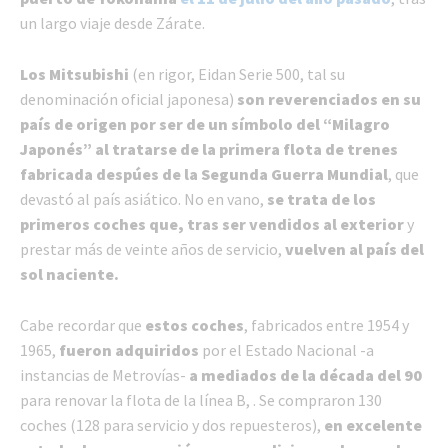
un largo viaje desde Zárate.
Los Mitsubishi
(en rigor, Eidan Serie 500, tal su
denominación oficial japonesa)
son reverenciados en su
país de origen por ser de un símbolo del “Milagro
Japonés” al tratarse de la primera flota de trenes
fabricada despúes de la Segunda Guerra Mundial
, que
devastó al país asiático. No en vano,
se trata de los
primeros coches que, tras ser vendidos al exterior
y
prestar más de veinte años de servicio,
vuelven al país del
sol naciente.
Cabe recordar que
estos coches
, fabricados entre 1954 y
1965,
fueron adquiridos
por el Estado Nacional -a
instancias de Metrovías-
a mediados de la década del 90
para renovar la flota de la línea B, . Se compraron 130
coches (128 para servicio y dos repuesteros),
en excelente