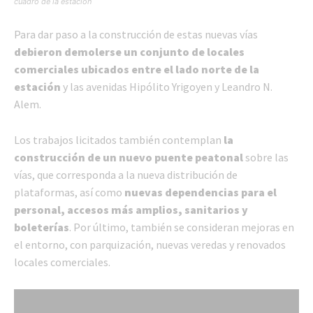
cuadro de la estación
Para dar paso a la construcción de estas nuevas vías
debieron demolerse un conjunto de locales
comerciales ubicados entre el lado norte de la
estación
y las avenidas Hipólito Yrigoyen y Leandro N.
Alem.
Los trabajos licitados también contemplan
la
construcción de un nuevo puente peatonal
sobre las
vías, que corresponda a la nueva distribución de
plataformas, así como
nuevas dependencias para el
personal, accesos más amplios, sanitarios y
boleterías
. Por último, también se consideran mejoras en
el entorno, con parquización, nuevas veredas y renovados
locales comerciales.