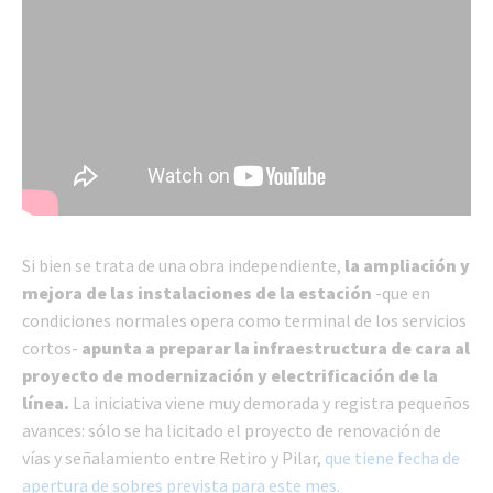
Si bien se trata de una obra independiente,
la ampliación y
mejora de las instalaciones de la estación
-que en
condiciones normales opera como terminal de los servicios
cortos-
apunta a preparar la infraestructura de cara al
proyecto de modernización y electrificación de la
línea.
La iniciativa viene muy demorada y registra pequeños
avances: sólo se ha licitado el proyecto de renovación de
vías y señalamiento entre Retiro y Pilar,
que tiene fecha de
apertura de sobres prevista para este mes.