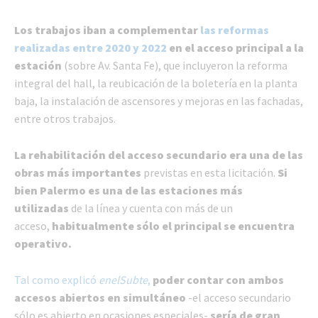
Los trabajos iban a complementar
las reformas
realizadas entre 2020 y 2022
en el acceso principal a la
estación
(sobre Av. Santa Fe), que incluyeron la reforma
integral del hall, la reubicación de la boletería en la planta
baja, la instalación de ascensores y mejoras en las fachadas,
entre otros trabajos.
La rehabilitación del acceso secundario era una de las
obras más importantes
previstas en esta licitación.
Si
bien Palermo es una de las estaciones más
utilizadas
de la línea y cuenta con más de un
acceso,
habitualmente sólo el principal se encuentra
operativo.
Tal como explicó
enelSubte
,
poder contar con ambos
accesos abiertos en simultáneo
-el acceso secundario
sólo es abierto en ocasiones especiales-
sería de gran