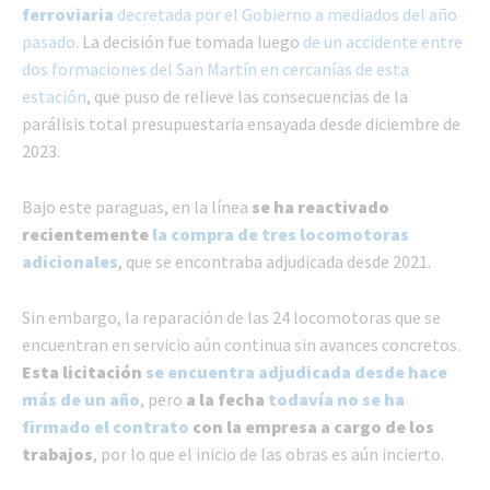
ferroviaria
decretada por el Gobierno a mediados del año
pasado
. La decisión fue tomada luego
de un accidente entre
dos formaciones del San Martín en cercanías de esta
estación
, que puso de relieve las consecuencias de la
parálisis total presupuestaria ensayada desde diciembre de
2023.
Bajo este paraguas, en la línea
se ha reactivado
recientemente
la compra de tres locomotoras
adicionales
, que se encontraba adjudicada desde 2021.
Sin embargo, la reparación de las 24 locomotoras que se
encuentran en servicio aún continua sin avances concretos.
Esta licitación
se encuentra adjudicada desde hace
más de un año
, pero
a la fecha
todavía no se ha
firmado el contrato
con la empresa a cargo de los
trabajos
, por lo que el inicio de las obras es aún incierto.