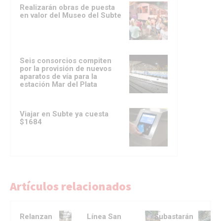
Realizarán obras de puesta
en valor del Museo del Subte
Seis consorcios compiten
por la provisión de nuevos
aparatos de vía para la
estación Mar del Plata
Viajar en Subte ya cuesta
$1684
Artículos relacionados
Relanzan
Línea San
Subastarán