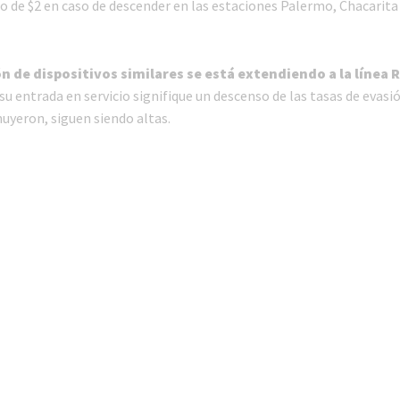
o de $2 en caso de descender en las estaciones Palermo, Chacarita
ón de dispositivos similares se está extendiendo a la línea 
su entrada en servicio signifique un descenso de las tasas de evasi
uyeron, siguen siendo altas.