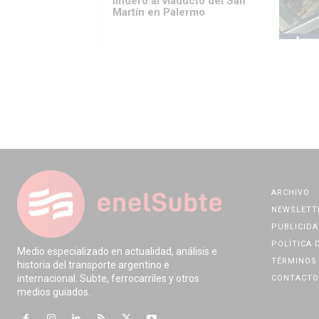
lindero al viaducto del San
Martín en Palermo
ARCHIVO
NEWSLETT
PUBLICIDA
POLÍTICA 
Medio especializado en actualidad, análisis e
TÉRMINOS 
historia del transporte argentino e
internacional. Subte, ferrocarriles y otros
CONTACTO
medios guiados.