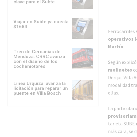
clave para el Subte
Viajar en Subte ya cuesta
$1684
Ferrocarriles
operativos 
Martín
.
Tren de Cercanías de
Mendoza: CRRC avanza
con el diseño de los
Según explicó
cochemotores
molinetes
co
Derqui, Villa 
Línea Urquiza: avanza la
modalidad trad
licitación para reparar un
ellas.
puente en Villa Bosch
La particulari
provisoriam
tarjeta SUBE 
más cara, se 