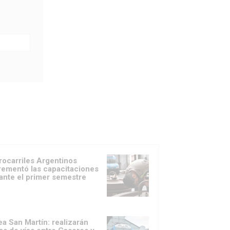
rocarriles Argentinos
rementó las capacitaciones
ante el primer semestre
ea San Martín: realizarán