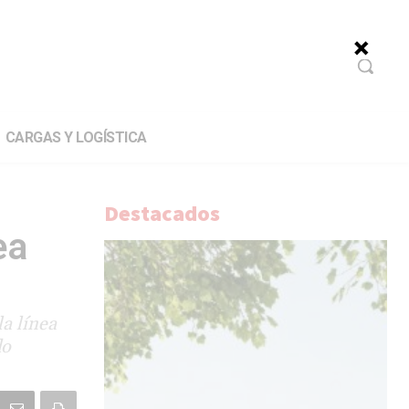
CARGAS Y LOGÍSTICA
Destacados
ea
a línea
do