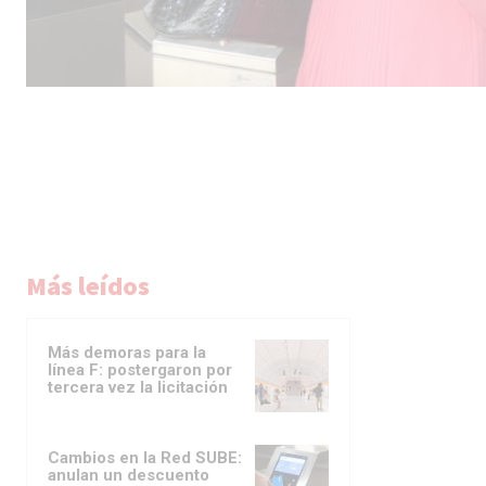
Más leídos
Más demoras para la
línea F: postergaron por
tercera vez la licitación
Cambios en la Red SUBE:
anulan un descuento