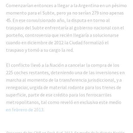
Comenzarían entonces a llegar a la Argentina en un pésimo
momento para el Subte, pero ya no serían 279 sino apenas
45. En ese convulsionado año, la disputa en torno al
traspaso del Subte enfrentaría al gobierno nacional con el
porteño, controversia que recién llegaría a solucionarse
cuando en diciembre de 2012 la Ciudad formalizó el
traspaso y tomó a su cargo la red.
El conflicto llevó a la Nación a cancelar la compra de los
225 coches restantes, deteniendo una de las inversiones en
marcha al momento de la transferencia jurisdiccional, y a
renegociar, urgida de material rodante para los trenes de
superficie, parte de ese crédito para los ferrocarriles
metropolitanos, tal como reveló en exclusiva este medio
en febrero de 2013
.
Descarga de los CNR en Dock Sud, 2012. En medio de la disputa Nación –