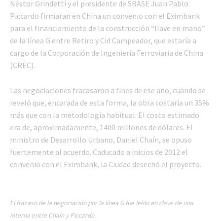
Néstor Grindetti y el presidente de SBASE Juan Pablo
Piccardo firmaran en China un convenio con el Eximbank
para el financiamiento de la construcción “llave en mano”
de la línea G entre Retiro y Cid Campeador, que estaría a
cargo de la Corporación de Ingeniería Ferroviaria de China
(CREC).
Las negociaciones fracasaron a fines de ese año, cuando se
reveló que, encarada de esta forma, la obra costaría un 35%
más que con la metodología habitual. El costo estimado
era de, aproximadamente, 1400 millones de dólares. El
ministro de Desarrollo Urbano, Daniel Chaín, se opuso
fuertemente al acuerdo. Caducado a inicios de 2012 el
convenio con el Eximbank, la Ciudad desechó el proyecto.
El fracaso de la negociación por la línea G fue leído en clave de una
interna entre Chaín y Piccardo.