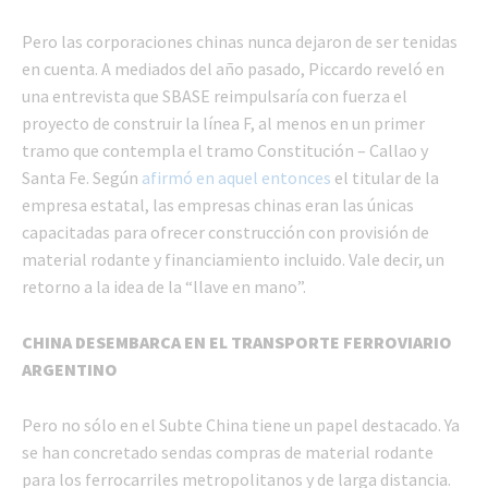
Pero las corporaciones chinas nunca dejaron de ser tenidas
en cuenta. A mediados del año pasado, Piccardo reveló en
una entrevista que SBASE reimpulsaría con fuerza el
proyecto de construir la línea F, al menos en un primer
tramo que contempla el tramo Constitución – Callao y
Santa Fe. Según
afirmó en aquel entonces
el titular de la
empresa estatal, las empresas chinas eran las únicas
capacitadas para ofrecer construcción con provisión de
material rodante y financiamiento incluido. Vale decir, un
retorno a la idea de la “llave en mano”.
CHINA DESEMBARCA EN EL TRANSPORTE FERROVIARIO
ARGENTINO
Pero no sólo en el Subte China tiene un papel destacado. Ya
se han concretado sendas compras de material rodante
para los ferrocarriles metropolitanos y de larga distancia.