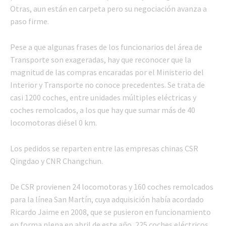
Otras, aun están en carpeta pero su negociación avanza a
paso firme.
Pese a que algunas frases de los funcionarios del área de
Transporte son exageradas, hay que reconocer que la
magnitud de las compras encaradas por el Ministerio del
Interior y Transporte no conoce precedentes. Se trata de
casi 1200 coches, entre unidades múltiples eléctricas y
coches remolcados, a los que hay que sumar más de 40
locomotoras diésel 0 km.
Los pedidos se reparten entre las empresas chinas CSR
Qingdao y CNR Changchun.
De CSR provienen 24 locomotoras y 160 coches remolcados
para la línea San Martín, cuya adquisición había acordado
Ricardo Jaime en 2008, que se pusieron en funcionamiento
en forma plena en abril de este año, 225 coches eléctricos