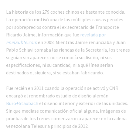
La historia de los 279 coches chinos es bastante conocida.
La operación motivó una de las múltiples causas penales
por sobreprecios contra el ex secretario de Transporte
Ricardo Jaime, información que fue
revelada por
enelSubte.com
en 2008. Mientras Jaime renunciaba y Juan
Pablo Schiavi tomaba las riendas de la Secretaría, los trenes
seguían sin aparecer: no se conocía su diseño, ni sus
especificaciones, ni su cantidad, ni a qué línea serían
destinados o, siquiera, si se estaban fabricando.
Fue recién en 2011 cuando la operación se activó y CNR
encargó al renombrado estudio de diseño alemán
Büro+Staubach
el diseño interior y exterior de las unidades.
Sin que mediase comunicación oficial alguna, imágenes de
pruebas de los trenes comenzaron a aparecer en la cadena
venezolana Telesur a principios de 2012.