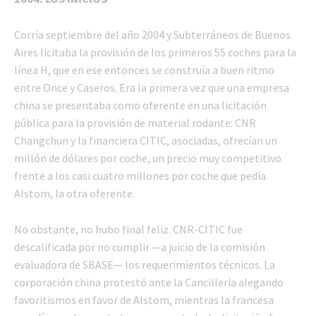
Corría septiembre del año 2004 y Subterráneos de Buenos
Aires licitaba la provisión de los primeros 55 coches para la
línea H, que en ese entonces se construía a buen ritmo
entre Once y Caseros. Era la primera vez que una empresa
china se presentaba como oferente en una licitación
pública para la provisión de material rodante: CNR
Changchun y la financiera CITIC, asociadas, ofrecían un
millón de dólares por coche, un precio muy competitivo
frente a los casi cuatro millones por coche que pedía
Alstom, la otra oferente.
No obstante, no hubo final feliz. CNR-CITIC fue
descalificada por no cumplir
—
a juicio de la comisión
evaluadora de SBASE
—
los requerimientos técnicos. La
corporación china protestó ante la Cancillería alegando
favoritismos en favor de Alstom, mientras la francesa