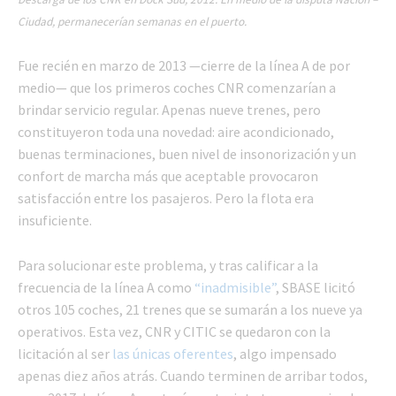
Ciudad, permanecerían semanas en el puerto.
Fue recién en marzo de 2013
—
cierre de la línea A de por
medio
—
que los primeros coches CNR comenzarían a
brindar servicio regular. Apenas nueve trenes, pero
constituyeron toda una novedad: aire acondicionado,
buenas terminaciones, buen nivel de insonorización y un
confort de marcha más que aceptable provocaron
satisfacción entre los pasajeros. Pero la flota era
insuficiente.
Para solucionar este problema, y tras calificar a la
frecuencia de la línea A como
“inadmisible”
, SBASE licitó
otros 105 coches, 21 trenes que se sumarán a los nueve ya
operativos. Esta vez, CNR y CITIC se quedaron con la
licitación al ser
las únicas oferentes
, algo impensado
apenas diez años atrás. Cuando terminen de arribar todos,