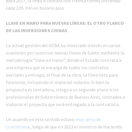
para 2017, la línea A contará con treinta trenes corriendo
cada 2:05 min en horario pico.
LLAVE EN MANO PARA NUEVAS LÍNEAS: EL OTRO FLANCO
DE LAS INVERSIONES CHINAS
La actual gestión del GCBA ha mostrado interés en varias
ocasiones por construir nuevas líneas de Subte mediante la
metodología “llave en mano”, donde el Estado contrata a
una empresa que se encarga de todos los contratos
parciales y entrega, al final de la obra, la línea lista para
funcionar, incluyendo el material rodante. Si bien la
propuesta es tentadora, relega a un segundo plano a los
profesionales de Subterráneos de Buenos Aires, limitados a
elaborar el proyecto que será entregado a la contratista.
Un acuerdo en este sentido estuvo
muy cerca de
concretarse
, luego de que en 2011 el ministro de Hacienda