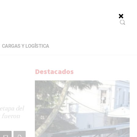
CARGAS Y LOGÍSTICA
Destacados
l
etapa del
s fueron