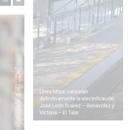
Línea Mitre: cancelan
icialmente
definitivamente la electrificación
n de la
José León Suárez – Benavídez y
Victoria – El Talar