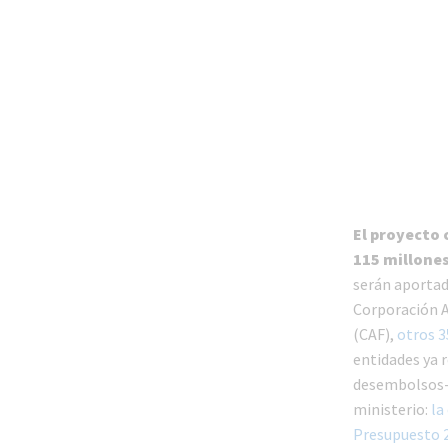
El proyecto
115 millones
serán aportad
Corporación 
(CAF),
otros 
entidades ya 
desembolsos- 
ministerio:
la
Presupuesto 