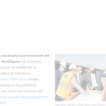
 contempla una inversión de
 de dólares:
55 millones
os por un crédito de la
Andina de Fomento
35 por FONPLATA
-ambas
realizaron los primeros
y el resto con recursos del
 obra ha sido incorporada en el
2022
.
Guerrera, Manzur y Marinucci recorrieron 