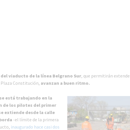
 del viaducto de la línea Belgrano Sur
, que permitirán extender
 Plaza Constitución,
avanzan a buen ritmo.
se está trabajando en la
 de los pilotes del primer
e extiende desde la calle
borda
-el límite de la primera
ducto,
inaugurado hace casi dos