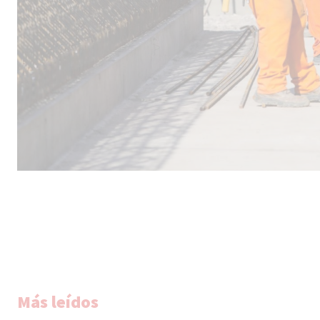
Más leídos