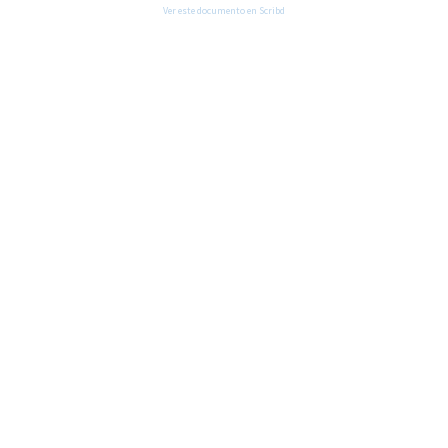
Ver este documento en Scribd