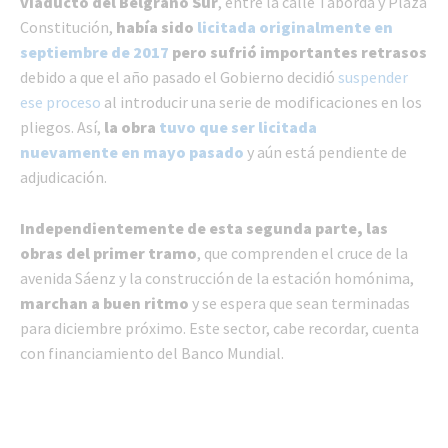
viaducto del Belgrano Sur
, entre la calle Taborda y Plaza
Constitución,
había sido
licitada originalmente en
septiembre de 2017
pero sufrió importantes retrasos
debido a que el año pasado el Gobierno decidió
suspender
ese proceso
al introducir una serie de modificaciones en los
pliegos. Así,
la obra
tuvo que ser licitada
nuevamente en mayo pasado
y aún está pendiente de
adjudicación.
Independientemente de esta segunda parte, las
obras del primer tramo
, que comprenden el cruce de la
avenida Sáenz y la construcción de la estación homónima,
marchan a buen ritmo
y se espera que sean terminadas
para diciembre próximo. Este sector, cabe recordar, cuenta
con financiamiento del Banco Mundial.