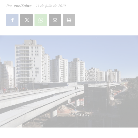
11 de julio de 2019
Por
enelSubte