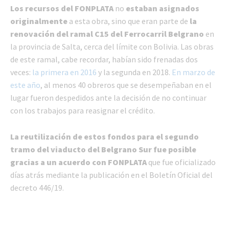
Los recursos del FONPLATA
no
estaban asignados
originalmente
a esta obra, sino que eran parte de
la
renovación del ramal C15 del Ferrocarril Belgrano
en
la provincia de Salta, cerca del límite con Bolivia. Las obras
de este ramal, cabe recordar, habían sido frenadas dos
veces:
la primera en 2016
y la segunda en 2018.
En marzo de
este año
, al menos 40 obreros que se desempeñaban en el
lugar fueron despedidos ante la decisión de no continuar
con los trabajos para reasignar el crédito.
La reutilización de estos fondos para el segundo
tramo del viaducto del Belgrano Sur fue posible
gracias a un acuerdo con FONPLATA
que fue oficializado
días atrás mediante la publicación en el Boletín Oficial del
decreto 446/19.