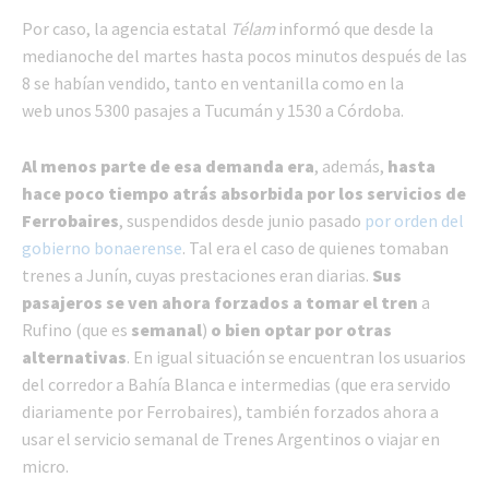
Por caso, la agencia estatal
Télam
informó que desde la
medianoche del martes hasta pocos minutos después de las
8 se habían vendido, tanto en ventanilla como en la
web unos 5300 pasajes a Tucumán y 1530 a Córdoba.
Al menos parte de esa demanda era
, además,
hasta
hace poco tiempo atrás absorbida por los servicios de
Ferrobaires
, suspendidos desde junio pasado
por orden del
gobierno bonaerense
. Tal era el caso de quienes tomaban
trenes a Junín, cuyas prestaciones eran diarias.
Sus
pasajeros se ven ahora forzados a tomar el tren
a
Rufino (que es
semanal
)
o bien optar por otras
alternativas
. En igual situación se encuentran los usuarios
del corredor a Bahía Blanca e intermedias (que era servido
diariamente por Ferrobaires), también forzados ahora a
usar el servicio semanal de Trenes Argentinos o viajar en
micro.