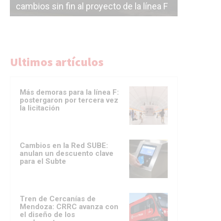
cambios sin fin al proyecto de la línea F
la constr
Ultimos artículos
Más demoras para la línea F:
postergaron por tercera vez
la licitación
Cambios en la Red SUBE:
anulan un descuento clave
para el Subte
Tren de Cercanías de
Mendoza: CRRC avanza con
el diseño de los