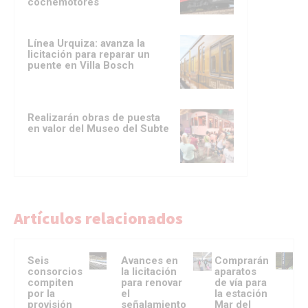
cochemotores
Línea Urquiza: avanza la
licitación para reparar un
puente en Villa Bosch
Realizarán obras de puesta
en valor del Museo del Subte
Artículos relacionados
Seis
Avances en
Comprarán
consorcios
la licitación
aparatos
compiten
para renovar
de vía para
por la
el
la estación
provisión
señalamiento
Mar del