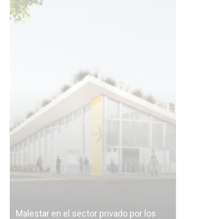
Malestar en el sector privado por los
Línea Mit