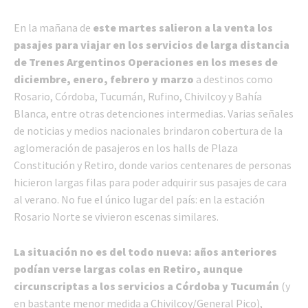
En la mañana de
este martes salieron a la venta los
pasajes para viajar en los servicios de larga distancia
de Trenes Argentinos Operaciones en los meses de
diciembre, enero, febrero y marzo
a destinos como
Rosario, Córdoba, Tucumán, Rufino, Chivilcoy y Bahía
Blanca, entre otras detenciones intermedias. Varias señales
de noticias y medios nacionales brindaron cobertura de la
aglomeración de pasajeros en los halls de Plaza
Constitución y Retiro, donde varios centenares de personas
hicieron largas filas para poder adquirir sus pasajes de cara
al verano. No fue el único lugar del país: en la estación
Rosario Norte se vivieron escenas similares.
La situación no es del todo nueva: años anteriores
podían verse largas colas en Retiro, aunque
circunscriptas a los servicios a Córdoba y Tucumán
(y
en bastante menor medida a Chivilcoy/General Pico),