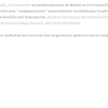
dió, políticamente
el nombramiento de Rufeil en Ferrocarril
ería una “compensación” al peronismo cordobés por la pér
e Gestión del Transporte
, donde en reemplazo del cordobés Wa
 el rosarino Diego Giuliano, del Frente Renovador.
o de Rufeil en Ferrocarriles Argentinos plantea varias inc