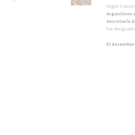
Según trascen
Argentinos s
Secretaría d
fue designado
El desembarc