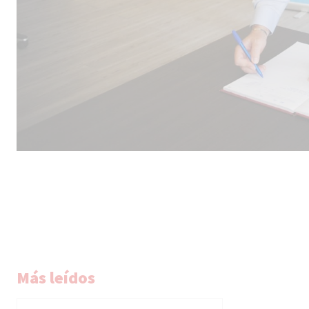
Más leídos