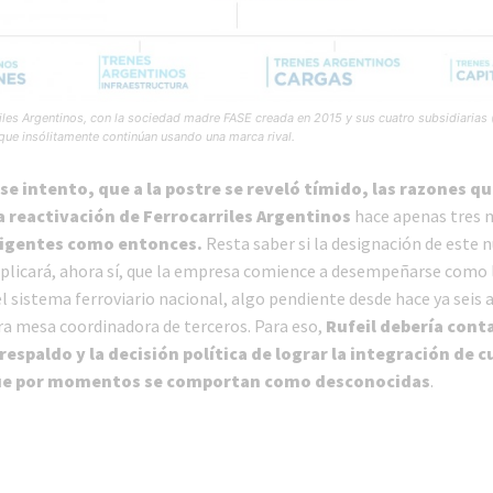
iles Argentinos, con la sociedad madre FASE creada en 2015 y sus cuatro subsidiarias
ue insólitamente continúan usando una marca rival.
ese intento, que a la postre se reveló tímido, las razones q
 reactivación de Ferrocarriles Argentinos
hace apenas tres 
vigentes como entonces.
Resta saber si la designación de este 
plicará, ahora sí, que la empresa comience a desempeñarse como 
 sistema ferroviario nacional, algo pendiente desde hace ya seis a
 mesa coordinadora de terceros. Para eso,
Rufeil debería conta
respaldo y la decisión política de lograr la integración de 
ue por momentos se comportan como desconocidas
.