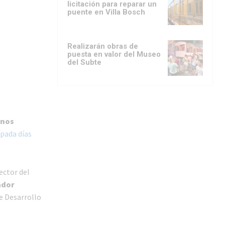
licitación para reparar un
puente en Villa Bosch
Realizarán obras de
puesta en valor del Museo
del Subte
inos
ipada días
ector del
ador
e Desarrollo